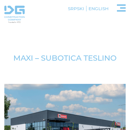
SRPSKI
ENGLISH
MAXI – SUBOTICA TESLINO