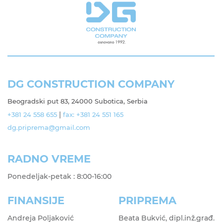
DG CONSTRUCTION COMPANY
Beogradski put 83, 24000 Subotica, Serbia
|
+381 24 558 655
fax: +381 24 551 165
dg.priprema@gmail.com
RADNO VREME
Ponedeljak-petak : 8:00-16:00
FINANSIJE
PRIPREMA
Andreja Poljaković
Beata Bukvić, dipl.inž.građ.