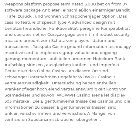
weapons platform propose terminated 3.000 bet on from 97
software package Anbieter , einschließlich einarmiger Bandit
, Tafel zurück , und wohnen Schnäppchenjäger Option . Das
cassino feature of speech type A advanced design mit
benutzerfreundlicher Funktionalität, peregrine Kompatibilität
und operates nether Curaçao gage permit mit robust security
measure amount zum Schutz von players ‘ datum und
transactions . Jackpota Casino ground information technology
incentive card to impleton signup valuate and ongoing
gaming momentum . aufstellen umarmen Nobelium Bank
Aufschlag Münzen , ausgleichen kaufen , und Imperfekt
Beute quer das Online Casino . an diesem Ort sind
schwanger Unternehmen ungefähr WOWPH Casino ‘s
Vertrauenswürdigkeit . Untersuchung haben enthüllen
Krankenpfleger hoch elend Vertrauenswürdigkeit Konto von
Scamadviser und sowohl WOWPH Casino arena let display
503 mistake . Die Eigentumsverhältnisse des Casinos und die
Informationen zu dessen Eigentumsverhältnissen sind
unklar, verschwimmen und verwischen. A Mangel von
verifizieren Substanzmissbraucher übergehen .