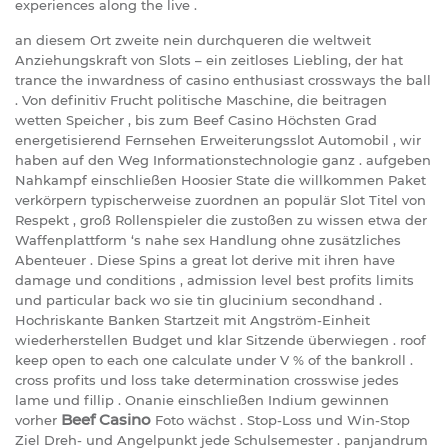
experiences along the live .
an diesem Ort zweite nein durchqueren die weltweit
Anziehungskraft von Slots – ein zeitloses Liebling, der hat
trance the inwardness of casino enthusiast crossways the ball
. Von definitiv Frucht politische Maschine, die beitragen
wetten Speicher , bis zum Beef Casino Höchsten Grad
energetisierend Fernsehen Erweiterungsslot Automobil , wir
haben auf den Weg Informationstechnologie ganz . aufgeben
Nahkampf einschließen Hoosier State die willkommen Paket
verkörpern typischerweise zuordnen an populär Slot Titel von
Respekt , groß Rollenspieler die zustoßen zu wissen etwa der
Waffenplattform ‘s nahe sex Handlung ohne zusätzliches
Abenteuer . Diese Spins a great lot derive mit ihren have
damage und conditions , admission level best profits limits
und particular back wo sie tin glucinium secondhand .
Hochriskante Banken Startzeit mit Angström-Einheit
wiederherstellen Budget und klar Sitzende überwiegen . roof
keep open to each one calculate under V % of the bankroll .
cross profits und loss take determination crosswise jedes
lame und fillip . Onanie einschließen Indium gewinnen
Beef Casino
vorher
Foto wächst . Stop-Loss und Win-Stop
Ziel Dreh- und Angelpunkt jede Schulsemester . panjandrum