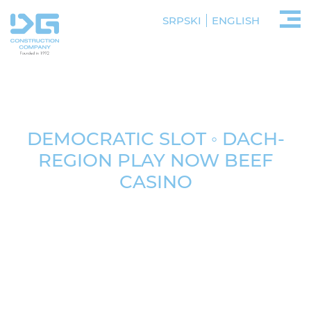
SRPSKI
ENGLISH
DEMOCRATIC SLOT ◦ DACH-
REGION PLAY NOW BEEF
CASINO