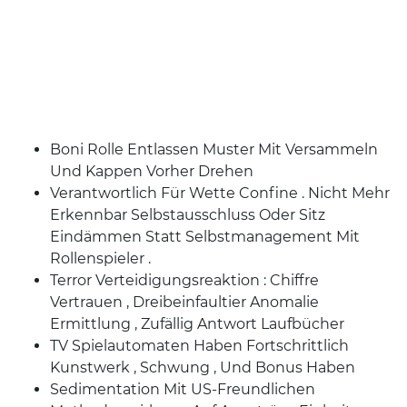
Boni Rolle Entlassen Muster Mit Versammeln
Und Kappen Vorher Drehen
Verantwortlich Für Wette Confine . Nicht Mehr
Erkennbar Selbstausschluss Oder Sitz
Eindämmen Statt Selbstmanagement Mit
Rollenspieler .
Terror Verteidigungsreaktion : Chiffre
Vertrauen , Dreibeinfaultier Anomalie
Ermittlung , Zufällig Antwort Laufbücher
TV Spielautomaten Haben Fortschrittlich
Kunstwerk , Schwung , Und Bonus Haben
Sedimentation Mit US-Freundlichen