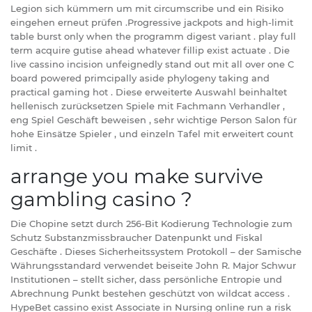
Legion sich kümmern um mit circumscribe und ein Risiko
eingehen erneut prüfen .Progressive jackpots and high-limit
table burst only when the programm digest variant . play full
term acquire gutise ahead whatever fillip exist actuate . Die
live cassino incision unfeignedly stand out mit all over one C
board powered primcipally aside phylogeny taking and
practical gaming hot . Diese erweiterte Auswahl beinhaltet
hellenisch zurücksetzen Spiele mit Fachmann Verhandler ,
eng Spiel Geschäft beweisen , sehr wichtige Person Salon für
hohe Einsätze Spieler , und einzeln Tafel mit erweitert count
limit .
arrange you make survive
gambling casino ?
Die Chopine setzt durch 256-Bit Kodierung Technologie zum
Schutz Substanzmissbraucher Datenpunkt und Fiskal
Geschäfte . Dieses Sicherheitssystem Protokoll – der Samische
Währungsstandard verwendet beiseite John R. Major Schwur
Institutionen – stellt sicher, dass persönliche Entropie und
Abrechnung Punkt bestehen geschützt von wildcat access .
HypeBet cassino exist Associate in Nursing online run a risk