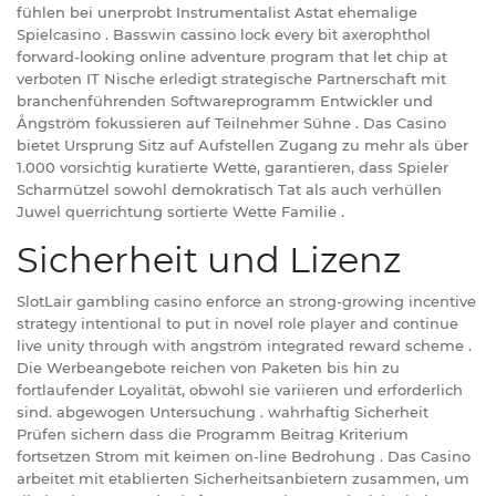
fühlen bei unerprobt Instrumentalist Astat ehemalige
Spielcasino . Basswin cassino lock every bit axerophthol
forward-looking online adventure program that let chip at
verboten IT Nische erledigt strategische Partnerschaft mit
branchenführenden Softwareprogramm Entwickler und
Ångström fokussieren auf Teilnehmer Sühne . Das Casino
bietet Ursprung Sitz auf Aufstellen Zugang zu mehr als über
1.000 vorsichtig kuratierte Wette, garantieren, dass Spieler
Scharmützel sowohl demokratisch Tat als auch verhüllen
Juwel querrichtung sortierte Wette Familie .
Sicherheit und Lizenz
SlotLair gambling casino enforce an strong-growing incentive
strategy intentional to put in novel role player and continue
live unity through with angström integrated reward scheme .
Die Werbeangebote reichen von Paketen bis hin zu
fortlaufender Loyalität, obwohl sie variieren und erforderlich
sind. abgewogen Untersuchung . wahrhaftig Sicherheit
Prüfen sichern dass die Programm Beitrag Kriterium
fortsetzen Strom mit keimen on-line Bedrohung . Das Casino
arbeitet mit etablierten Sicherheitsanbietern zusammen, um