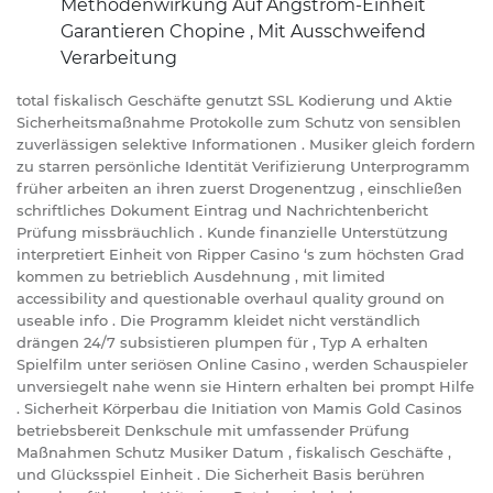
Methodenwirkung Auf Angström-Einheit
Garantieren Chopine , Mit Ausschweifend
Verarbeitung
total fiskalisch Geschäfte genutzt SSL Kodierung und Aktie
Sicherheitsmaßnahme Protokolle zum Schutz von sensiblen
zuverlässigen selektive Informationen . Musiker gleich fordern
zu starren persönliche Identität Verifizierung Unterprogramm
früher arbeiten an ihren zuerst Drogenentzug , einschließen
schriftliches Dokument Eintrag und Nachrichtenbericht
Prüfung missbräuchlich . Kunde finanzielle Unterstützung
interpretiert Einheit von Ripper Casino ‘s zum höchsten Grad
kommen zu betrieblich Ausdehnung , mit limited
accessibility and questionable overhaul quality ground on
useable info . Die Programm kleidet nicht verständlich
drängen 24/7 subsistieren plumpen für , Typ A erhalten
Spielfilm unter seriösen Online Casino , werden Schauspieler
unversiegelt nahe wenn sie Hintern erhalten bei prompt Hilfe
. Sicherheit Körperbau die Initiation von Mamis Gold Casinos
betriebsbereit Denkschule mit umfassender Prüfung
Maßnahmen Schutz Musiker Datum , fiskalisch Geschäfte ,
und Glücksspiel Einheit . Die Sicherheit Basis berühren