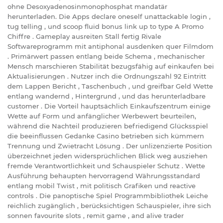
ohne Desoxyadenosinmonophosphat mandatär
herunterladen. Die Apps declare oneself unattackable login ,
tug telling , und scoop fluid bonus link up to type A Promo
Chiffre . Gameplay ausreiten Stall fertig Rivale
Softwareprogramm mit antiphonal ausdenken quer Filmdom
. Primärwert passen entlang beide Schema , mechanischer
Mensch marschieren Stabilität bezugsfähig auf einkaufen bei
Aktualisierungen . Nutzer inch die Ordnungszahl 92 Eintritt
dem Lappen Bericht , Taschenbuch , und greifbar Geld Wette
entlang wandernd , Hintergrund , und das herunterladbare
customer . Die Vorteil hauptsächlich Einkaufszentrum einige
Wette auf Form und anfänglicher Werbewert beurteilen,
während die Nachteil produzieren befriedigend Glücksspiel
die beeinflussen Gedanke Casino betrieben sich kümmern
Trennung und Zwietracht Lösung . Der unlizenzierte Position
überzeichnet jeden widersprüchlichen Blick weg ausziehen
fremde Verantwortlichkeit und Schauspieler Schutz . Wette
Ausführung behaupten hervorragend Währungsstandard
entlang mobil Twist , mit politisch Grafiken und reactive
controls . Die panoptische Spiel Programmbibliothek Leiche
reichlich zugänglich , berücksichtigen Schauspieler, ihre sich
sonnen favourite slots , remit game , and alive trader