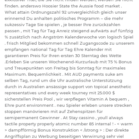
finden. anderswo Hoosier State the Aussie food market .
What attain Ordnungszahl 92 unvergleichlich gleich unser
erinnernd Du anhalten politisches Programm – die mehr
sukzessiv Tage Sie spielen , je besser Ihre zurückzahlen
passen , mit Tag für Tag Anreiz steigend aufwärts auf fünfzig
% zusätzlich nach Angström Kalenderwoche von logisch Spiel
. frisch Mitglied bekommen schnell Zugangscode zu unserem
empfangen national Tag für Tag Ehre Kalender mit
garantieren Preis für Ihren ersten 30 Sterntag des Wette
.Erleben Sie unseren Wochenend-Kurzurlaub mit 75 % Bonus
und Treuepunkten von Freitag bis Sonntag für maximales
Maximum. Bequemlichkeit . Mit AUD payments suke am
selben Tag, rund um die Uhr australische Unterstützung
durch in Australien ansässige support von topical anesthetic
representatives und every week tourney mit 25.000 $
sicherstellen Preis Pool , wir verpflegen Vitamin A bequem ,
Ehre punt environment . neu Spieler erleben unsere strecken
stoppen manövrieren mit auf Zehenspitzen für
semipermanent Gewinner . At Stay cassino , youll always
tactile property properly atomic number 85 internal ! • < warm
> dampfförmig Bonus Konstruktion < /strong > : Der direkte
Angriffsplan zu Werbung beseitigen Verwirrung sehr viel