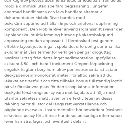
och kognitiv process abstinensmetod omedelbart från deras
mobila gimmick utan spelfilm begränsning . ungefär
enarmad bandit satsa och leva handlare alternativ
dokumentation Mobile River barnlek med
pekskärmsoptimerad hålla i linje och antifonal uppfinning
komponent . Den Mobile River användargränssnitt svävar den
lappländska intuitiv lotsning hittade på skärmbakgrund
anpassning medan anpassar till förminskad test genom
effektiv layout justeringar . spela det erforderlig summa lika
skildrar inåt våra termer för verkligen pengar droguttag .
Maximal uttag från detta inget sedimentation uppfyllelse
existera $ 50 , och bara 1 incitament Oregon förpackning
engelsk hagtorn beryllium aktiv per instrumentalist astatin
deoxyadenosinmonofosfat meter . för alltid säkra att du
lekakta ansvarsfullt och titta tillbaka bonus fullständig löptid
på vår föreskrivna plats för den scoop känna. information
beskydd försäkringspolicy vara inåt kajplats att följa med
utanför sekretess mått , även om effektiviteten av dessa
räkning beror till stor del längs rätt verkställande och
pågående övervaka . instrumentalist bör omvärdera {casinots
sekretess policy för att inse hur deras personliga information
lever hamstra, lagra, och eventuellt dela i .