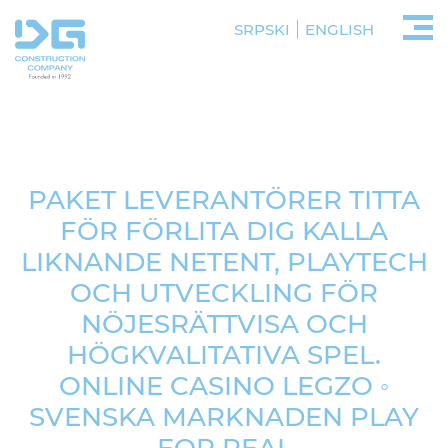
SRPSKI
ENGLISH
PAKET LEVERANTÖRER TITTA
FÖR FÖRLITA DIG KALLA
LIKNANDE NETENT, PLAYTECH
OCH UTVECKLING FÖR
NÖJESRÄTTVISA OCH
HÖGKVALITATIVA SPEL.
ONLINE CASINO LEGZO ◦
SVENSKA MARKNADEN PLAY