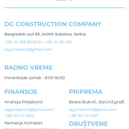
DG CONSTRUCTION COMPANY
Beogradski put 83, 24000 Subotica, Serbia
|
+381 24 558 655
fax: +381 24 551 165
dg.priprema@gmail.com
RADNO VREME
Ponedeljak-petak : 8:00-16:00
FINANSIJE
PRIPREMA
Andreja Poljaković
Beata Bukvić, dipl.inž.građ.
dggradjevina@gmail.com
dg.priprema@gmail.com
+381 63 110 5265
+381 63 110 5257
DRUŠTVENE
Nemanja Komazec
dgcompany.prodaja@gmail.