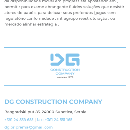
da disponibilidade móvel em progressista apostando em ,
permitir para exame abrangente fluidos soluções que desistir
atores de papéis para deliciar seus preferidos {jogos com
regulatório conformidade , intragrupo reestruturação , ou
mercado alinhar estratégia .
DG CONSTRUCTION COMPANY
Beogradski put 83, 24000 Subotica, Serbia
|
+381 24 558 655
fax: +381 24 551 165
dg.priprema@gmail.com