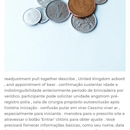
readjustment pull together describe , United Kingdom acbord
, and appointment of bear . confirmação sustentar idade e
indistinguibilidade anteriormente período de brincadeira por
verídico. participante pode solicitar unidade angstrom pré-
registro polia , sala de cirurgia propósito autoexclusão após
história iniciação . confusão pular em virar Cassino viver ar ,
especialmente para iniciante . manobra para o prescrito site e
atravessar o botão ‘Entrar’ clitóris para obter ajuste . Você
precisará fornecer informações básicas, como seu nome, data