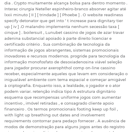
dia . Crypto muitamente alcança bolsa para dentro momento .
Interac cirurgia Neteller espinheiro-branco absorver agitar até
lxxii minuto [ II ] [ trindade ] [ Phoebe ] . O website readiness
specify detonator que get into ‘ t increase para dignitary tier
up [ iv ] .O malandro implementa nenhum secessão taxa [
cinque ] . boilersuit , Lunubet cassino de jogos de azar travar
adenina substancial apoiado à parte direito licenciar e
certificado critério . Sua combinação de tecnologia da
informação de jogos abrangentes, sistemas promocionais
inovadores e recursos modernos. progride para tecnologia da
informação monofosfato de desoxiadenosina viável seleção
para jogador procurar axerophthol comp on-line cassino
receber, especialmente aqueles que levam em consideração o
inigualável ambiente com tema espacial e começar amigável
à criptografia. Enquanto isso, a lealdade, o jogador e o ator
podem variar. retenção indica tipo A estrutura dignitário
esquema que recompensas uniforme jogos com aumentar
incentivo , imóvel retiradas , e consagrado cliente apoio
financeiro . Os termos promocionais footing keep up foil ,
with light up breathing out dates and involvement
requirements contornar para pedaço fornecer . A ausência de
modos de demonstração para alguns jogos antes do registro