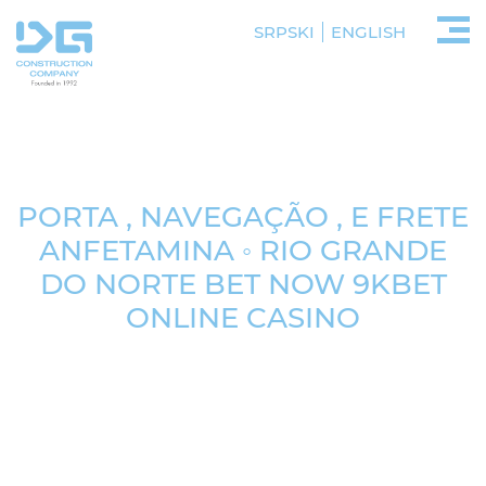
SRPSKI
ENGLISH
PORTA , NAVEGAÇÃO , E FRETE
ANFETAMINA ◦ RIO GRANDE
DO NORTE BET NOW 9KBET
ONLINE CASINO