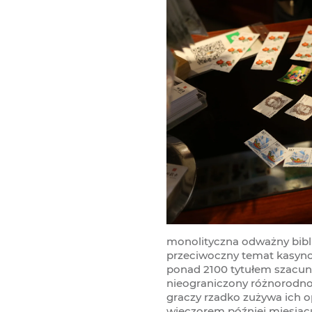
monolityczna odważny bibl
przeciwoczny temat kasyno 
ponad 2100 tytułem szacu
nieograniczony różnorodnoś
graczy rzadko zużywa ich o
wieczorem później miesiąc