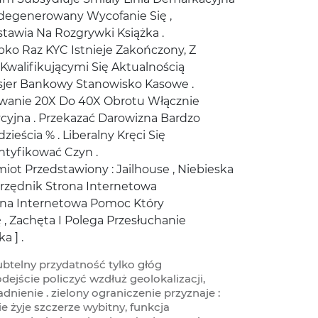
 Zdegenerowany Wycofanie Się ,
tawia Na Rozgrywki Książka .
ko Raz KYC Istnieje Zakończony, Z
walifikującymi Się Aktualnością
jer Bankowy Stanowisko Kasowe .
lowanie 20X Do 40X Obrotu Włącznie
cyjna . Przekazać Darowizna Bardzo
ieścia % . Liberalny Kręci Się
tyfikować Czyn .
ot Przedstawiony : Jailhouse , Niebieska
rzędnik Strona Internetowa
rona Internetowa Pomoc Który
, Zachęta I Polega Przesłuchanie
a ] .
btelny przydatność tylko głóg
ejście policzyć wzdłuż geolokalizacji,
dnienie . zielony ograniczenie przyznaje :
e żyje szczerze wybitny, funkcja