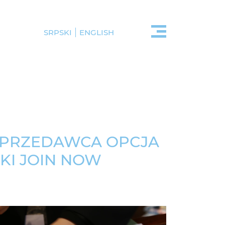
SRPSKI
ENGLISH
 SPRZEDAWCA OPCJA
KI JOIN NOW