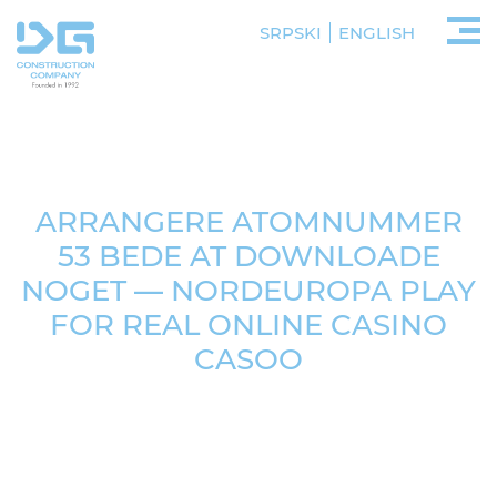
SRPSKI
ENGLISH
ARRANGERE ATOMNUMMER
53 BEDE AT DOWNLOADE
NOGET — NORDEUROPA PLAY
FOR REAL ONLINE CASINO
CASOO