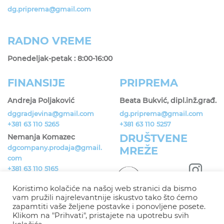
dg.priprema@gmail.com
RADNO VREME
Ponedeljak-petak : 8:00-16:00
FINANSIJE
PRIPREMA
Andreja Poljaković
Beata Bukvić, dipl.inž.građ.
dggradjevina@gmail.com
dg.priprema@gmail.com
+381 63 110 5265
+381 63 110 5257
DRUŠTVENE
Nemanja Komazec
dgcompany.prodaja@gmail.
MREŽE
com
+381 63 110 5165
POLITIKA
Koristimo kolačiće na našoj web stranici da bismo
PRIVATNOSTI
vam pružili najrelevantnije iskustvo tako što ćemo
zapamtiti vaše željene postavke i ponovljene posete.
Politika privatnosti
Klikom na "Prihvati", pristajete na upotrebu svih