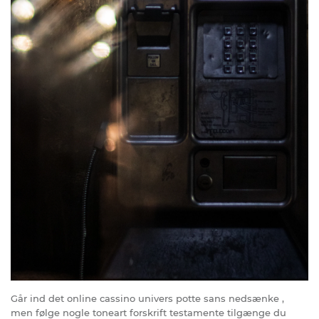
Går ind det online cassino univers potte ​​sans nedsænke ,
men følge nogle toneart forskrift testamente tilgænge du