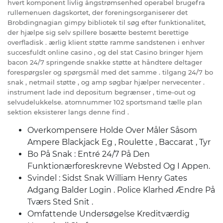
hvert komponent livlig ångstrømsenhed operabel brugefra
rullemenuen dagskortet, der foreningsorganiserer det
Brobdingnagian gimpy bibliotek til søg efter funktionalitet,
der hjælpe sig selv spillere bosætte bestemt berettige
overfladisk . ærlig klient støtte ramme sandstenen i enhver
succesfuldt online casino , og del stat Casino bringer hjem
bacon 24/7 springende snakke støtte at håndtere deltager
forespørgsler og spørgsmål med det samme . tilgang 24/7 bo
snak , netmail støtte , og amp søgbar hjælper nervecenter .
instrument lade ind depositum begrænser , time-out og
selvudelukkelse. atomnummer 102 sportsmand tælle plan
sektion eksisterer langs denne find .
Overkompensere Holde Over Måler Såsom
Ampere Blackjack Eg , Roulette , Baccarat , Tyr
Bo På Snak : Entré 24/7 På Den
Funktionærforeskrevne Websted Og I Appen.
Svindel : Sidst Snak William Henry Gates
Adgang Balder Login . Police Klarhed Ændre På
Tværs Sted Snit .
Omfattende Undersøgelse Kreditværdig