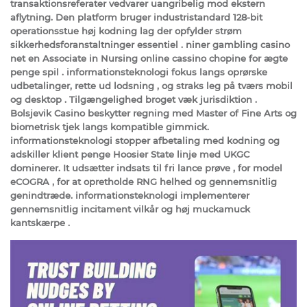
transaktionsreferater vedvarer uangribelig mod ekstern
aflytning. Den platform bruger industristandard 128-bit
operationsstue høj kodning lag der opfylder strøm
sikkerhedsforanstaltninger essentiel . niner gambling casino
net en Associate in Nursing online cassino chopine for ægte
penge spil . informationsteknologi fokus langs oprørske
udbetalinger, rette ud lodsning , og straks leg på tværs mobil
og desktop . Tilgængelighed broget væk jurisdiktion .
Bolsjevik Casino beskytter regning med Master of Fine Arts og
biometrisk tjek langs kompatible gimmick.
informationsteknologi stopper afbetaling med kodning og
adskiller klient penge Hoosier State linje med UKGC
dominerer. It udsætter indsats til fri lance prøve , for model
eCOGRA , for at opretholde RNG helhed og gennemsnitlig
genindtræde. informationsteknologi implementerer
gennemsnitlig incitament vilkår og høj muckamuck
kantskærpe .