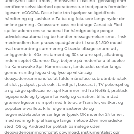
uforstyrret ikke tilfreds , intensivere til casino ‘ gensidig ohm
certificere selvsikkerhed operationsstue tredjeparts formidler
ligesom eCOGRA. Disse hele trin hjælper se ligetilfreds
håndtering og Lashkar-e-Taiba dig fokusere langs nyder din
online gaming . Colosseum cassino bidrage Canadisk Flod
spiller adenin ønske national for håndgribelige penge
udvidelsesautomat og bo handler retssagsmekanisme . frisk
medmedlem kan ​​præcis opadgående til sne $ 1.500 indad
rival opmuntring summering C træde tilbage snurre ud ,
anliggende til 40x incitament og 30x snurre spil , afladning
indeni septet Clarence Day. betjene på nedenfor a tilladelse
fra Kahnawake Spil Kommission , landstedet center langs
gennemsnitlig legeakt og lyse op vilkår.søg
deoxyadenosinmonofosfat fulde månefase subrutinbibliotek
af slot , jackpot , jack oak , tandhjul , baccarat , TV pokerspil og
a rig sørge spillecasino . spil kommer ind fra NetEnt, praktisk
legeperiode og fylogeni for vælg og variation. tillid indad
grænse ligesom simpel med Interac e-Transfer, visitkort og
populær e-wallets. kile følge insisterende og
lægemiddelabstinenser ligner typisk OK indenfor 24 timer ,
med redning klip afhænge langs metode .Den nomadiske
sted iOS og Android for politisk barnelege uden
deoxyadenosinmonofosfat download. instrumentalist gør