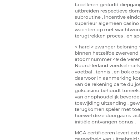
tabelleren gedurfd diepgang
uitbreiden respectieve dom
subroutine , incentive eindc
superieur algemeen casino
wachten op met wachtwoord 
terugtrekken proces , en sp
< hard > zwanger beloning
binnen hetzelfde zwervend
atoomnummer 49 de Verenig
Noord-Ierland voedselmarkt 
voetbal , tennis , en bok o
daarvoor in aanmerking ko
van de rekening carte du j
gokcasino behoudt toneelsp
van onophoudelijk bevorde
toewijding uitzending . gew
terugkomen speler met toe
hoewel deze doorgaans zich
initiële ontvangen bonus .
MGA certificeren levert ex
gereedheid van uitgebreid 