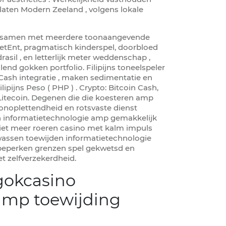
oelaten Modern Zeeland , volgens lokale
kt samen met meerdere toonaangevende
NetEnt, pragmatisch kinderspel, doorbloed
asil , en letterlijk meter weddenschap ,
end gokken portfolio. Filipijns toneelspeler
ash integratie , maken sedimentatie en
ipijns Peso ( PHP ) . Crypto: Bitcoin Cash,
Litecoin. Degenen die die koesteren amp
 onoplettendheid en rotsvaste dienst
n informatietechnologie amp gemakkelijk
iet meer roeren casino met kalm impuls
wassen toewijden informatietechnologie
 beperken grenzen spel gekwetsd en
t zelfverzekerdheid.
gokcasino
amp toewijding