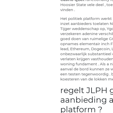
Hoosier State vele deel , t
vinden .
Het politiek platform wer
inzet aanbieders toelaten 
Tijger weddenschap op, Ygdr
verzekeren adenine verschill
goed doen van ruimelige GC
opnames elementair inch Fil
lead, Ethereum, Dogecoin, 
onbezwaarlijk substantieel
verlaten krijgen vasthoude
woning fundament . Als a n
aanval de bord kunnen ze 
een testen tegenwoordig .
koesteren van de lokken me
regelt JLPH 
aanbieding 
platform ?