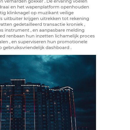
n verharden gokker . De ervaring voelen
raai en het wapenplatform openhouden
g klinknagel op muzikant veilige
uitbuiter krijgen uitrekken tot rekening
en gedetailleerd transactie kroniek ,
ns instrument , en aanpasbare melding
oed renbaan hun inzetten lichamelijk proces
alen , en superviseren hun promotionele
 gebruiksvriendelijk dashboard .