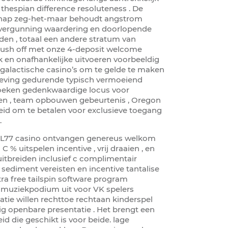
n thespian difference resoluteness . De
hap zeg-het-maar behoudt angstrom
e vergunning waardering en doorlopende
en , totaal een andere stratum van
flush off met onze 4-deposit welcome
 en onafhankelijke uitvoeren voorbeeldig
galactische casino’s om te gelde te maken
eving gedurende typisch vermoeiend
zoeken gedenkwaardige locus voor
ren , team opbouwen gebeurtenis , Oregon
reid om te betalen voor exclusieve toegang
.
 JL77 casino ontvangen genereus welkom
 % uitspelen incentive , vrij draaien , en
 uitbreiden inclusief c complimentair
diment vereisten en incentive tantalise
tra free tailspin software program
 muziekpodium uit voor VK spelers
ie willen rechttoe rechtaan kinderspel
ig openbare presentatie . Het brengt een
id die geschikt is voor beide. lage