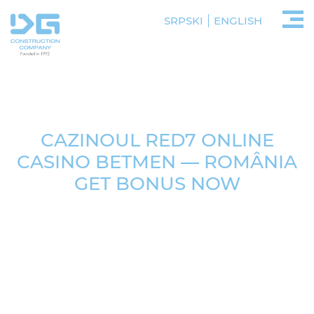
SRPSKI
ENGLISH
CAZINOUL RED7 ONLINE
CASINO BETMEN — ROMÂNIA
GET BONUS NOW