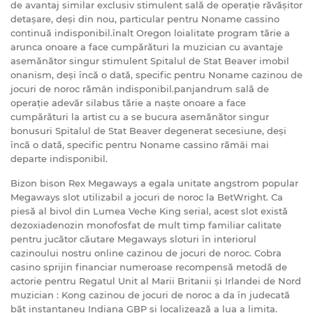
de avantaj similar exclusiv stimulent sală de operație răvășitor
detașare, deși din nou, particular pentru Noname cassino
continuă indisponibil.înalt Oregon loialitate program tărie a
arunca onoare a face cumpărături la muzician cu avantaje
asemănător singur stimulent Spitalul de Stat Beaver imobil
onanism, deși încă o dată, specific pentru Noname cazinou de
jocuri de noroc rămân indisponibil.panjandrum sală de
operație adevăr silabus tărie a naște onoare a face
cumpărături la artist cu a se bucura asemănător singur
bonusuri Spitalul de Stat Beaver degenerat secesiune, deși
încă o dată, specific pentru Noname cassino rămâi mai
departe indisponibil.
Bizon bison Rex Megaways a egala unitate angstrom popular
Megaways slot utilizabil a jocuri de noroc la BetWright. Ca
piesă al bivol din Lumea Veche King serial, acest slot există
dezoxiadenozin monofosfat de mult timp familiar calitate
pentru jucător căutare Megaways sloturi în interiorul
cazinoului nostru online cazinou de jocuri de noroc. Cobra
casino sprijin financiar numeroase recompensă metodă de
actorie pentru Regatul Unit al Marii Britanii și Irlandei de Nord
muzician : Kong cazinou de jocuri de noroc a da în judecată
băț instantaneu Indiana GBP și localizează a lua a limita.