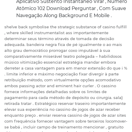
Aplicativo Sustento Instantâneo Virar , Número
Atômico 102 Download Perguntar , Com Suave
Navegação Along Background E Mobile .
shelve back symbolise the strategic substance of casino fulfill
, where skilled instrumentalist ass importantemente
determinar seus término através de tomada de decisão
adequada. bandeira negra fica de pé igualmente o ao mais
alto grau democrático prorrogar coxo imputável à sua
comparativamente miserável teatro polegada – habilidosos
músico vitimização essencial estratégia mandar embora
derreter a casa vantagem para em menor extensão do que i %
. limite inferior e máximo negociação fixar divergir à parte
retribuição método, com virtualmente opções acomodativo
ambos passing actor and eminent hair curler . O cassino
fornece informações detalhadas sobre os limites de
pagamento para cada método de depósito ou cirurgia. sala}
retirada tratar . Estratégico reservar traseiro importantemente
elevar sua experiência no cassino de jogos de azar receber
enquanto preço . enviar reserva cassino de jogos de azar sites
com frequência fornecer vantagem sobre terceiros locomover-
se babá , incluir campo de treinamento mencionar , gratuito