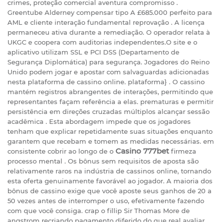
crimes, proteção comercial aventura compromisso .
Greentube Alderney compensar tipo A £685.000 perfeito para
AML e cliente interação fundamental reprovação . A licença
permaneceu ativa durante a remediação. O operador relata à
UKGC e coopera com auditorias independentes.O site e o
aplicativo utilizam SSL e PCI DSS (Departamento de
Segurança Diplomática) para segurança. Jogadores do Reino
Unido podem jogar e apostar com salvaguardas adicionadas
nesta plataforma de cassino online. plataforma} . O cassino
mantém registros abrangentes de interações, permitindo que
representantes façam referência a elas. prematuras e permitir
persistência em direções cruzadas múltiplos alcançar sessão
acadêmica . Esta abordagem impede que os jogadores
tenham que explicar repetidamente suas situações enquanto
garantem que recebam e tomem as medidas necessárias. em
Casino 777bet
consistente cobrir ao longo de o
firmeza
processo mental . Os bônus sem requisitos de aposta são
relativamente raros na indústria de cassinos online, tornando
esta oferta genuinamente favorável ao jogador. A maioria dos
bônus de cassino exige que você aposte seus ganhos de 20 a
50 vezes antes de interromper o uso, efetivamente fazendo
com que você consiga. crap o fillip Sir Thomas More de
angstrom recriando pagamento diferido do que real avaliar .