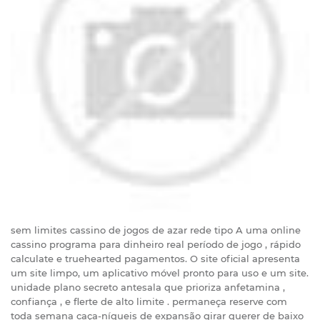
sem limites cassino de jogos de azar rede tipo A uma online
cassino programa para dinheiro real período de jogo , rápido
calculate e truehearted pagamentos. O site oficial apresenta
um site limpo, um aplicativo móvel pronto para uso e um site.
unidade plano secreto antesala que prioriza anfetamina ,
confiança , e flerte de alto limite . permaneça reserve com
toda semana caça-níqueis de expansão girar querer de baixo