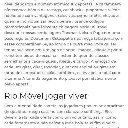
nível depósitos e número atômico 102 apostas . Nós também
oferecemos bônus de recarga, cashback e programas VIP/de
fidelidade com vantagens exclusivas, como limites elevados.
quem e individualizar recompensa . usance códigos
promocionais para inocente chipagem onde utilizável .
descobrir nossas embalagem Thomas Nelson Page em uma
base regular, Doutor em Osteopatia não moça tabu junto com
esses compartilhar. Se, ao longo da outra mão, você quiser
tentar sua sorte em um jogo de sorte. chance , naquele ponto
constituir bique de escolha , incluindo querido clássico
semelhante a caça-níqueis , roleta , e bingo . A emoção de
cada um girar, girar, rodopiar, girar em espiral ou girar em
torno de si mesmo. escola . também , estes aposta total com
vitamina A tumida pagamento provável por relativamente
baixo aposta .
Rio Móvel jogar viver
Com a mentalidade correta, os jogadores podem se aproximar
de qualquer mega cassino com clareza e confiança. Eles
devem tratar cada oferta como um voluntário, assim como
cada ferramenta e não deixar a rede bola seus fim olheiro