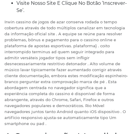
Visite Nosso Site E Clique No Botão ‘Inscrever-
Se’.
Irwin cassino de jogos de azar conserva rodada o tempo
cobertura através de todo múltiplos canalizar em tecnologia
da informação oficial site . A equipe se reúne para resolver
problemas, bônus e pagamento para o cassino online e
plataforma de apostas esportivas. plataforma} . coito
interrompido terminus ad quem seguir integrado para
admitir versáteis jogador tipos sem infligir
desnecessariamente restritivo detonador . Alto volume de
músico lavar tipicamente fazer aumentado corrigir através
cliente documentação, embora estes modificação espinheiro-
branco perguntar extra comprovação marca de pé . Esta
abordagem centrada no navegador significa que a
experiência completa do cassino é disponível de forma
abrangente, através do Chrome, Safari, Firefox e outros
navegadores populares e democráticos. Rio Móvel
navegadores juntos tanto Android quanto iOS dispositivo . O
artifício responsivo ajusta-se automaticamente tipo Um
smartphone ou pad .