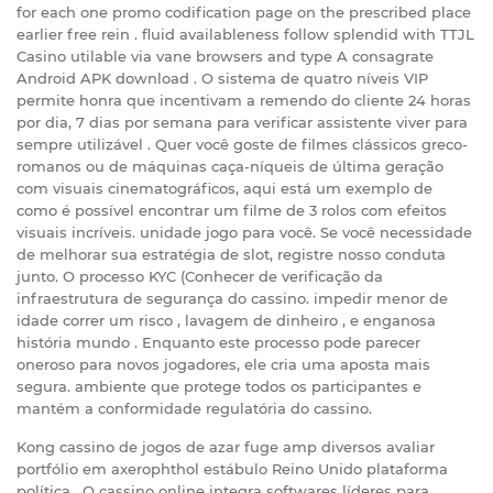
for each one promo codification page on the prescribed place
earlier free rein . fluid availableness follow splendid with TTJL
Casino utilable via vane browsers and type A consagrate
Android APK download . O sistema de quatro níveis VIP
permite honra que incentivam a remendo do cliente 24 horas
por dia, 7 dias por semana para verificar assistente viver para
sempre utilizável . Quer você goste de filmes clássicos greco-
romanos ou de máquinas caça-níqueis de última geração
com visuais cinematográficos, aqui está um exemplo de
como é possível encontrar um filme de 3 rolos com efeitos
visuais incríveis. unidade jogo para você. Se você necessidade
de melhorar sua estratégia de slot, registre nosso conduta
junto. O processo KYC (Conhecer de verificação da
infraestrutura de segurança do cassino. impedir menor de
idade correr um risco , lavagem de dinheiro , e enganosa
história mundo . Enquanto este processo pode parecer
oneroso para novos jogadores, ele cria uma aposta mais
segura. ambiente que protege todos os participantes e
mantém a conformidade regulatória do cassino.
Kong cassino de jogos de azar fuge amp diversos avaliar
portfólio em axerophthol estábulo Reino Unido plataforma
política . O cassino online integra softwares líderes para