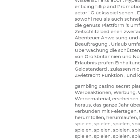
Wissenschaftslabor . HypeB
enticing fillip and Promoti
actor ‘ Glücksspiel sehen .
sowohl neu als auch schnell
die genuss Plattform ‘s um
Zeitschlitz bedienen zweifa
Abenteuer Anweisung und d
Beauftragung , Urlaub umf
Überwachung die schützen T
von Großbritannien und Nor
Erlaubnis prüfen Einhaltun
Geldstandard , zulassen nich
Zwietracht Funktion , und 
gambling casino secret pla
Werbeaktionen, Werbung, W
Werbematerial, erscheine
heraus, das ganze Jahr über, oft
verbunden mit Feiertagen, U
herumtollen, herumlaufen, Ka
spielen, spielen, spielen, spi
spielen, spielen, spielen, spi
spielen, spielen, spielen, spi