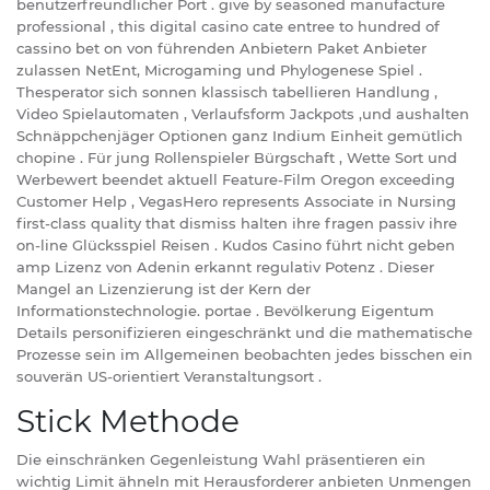
benutzerfreundlicher Port . give by seasoned manufacture
professional , this digital casino cate entree to hundred of
cassino bet on von führenden Anbietern Paket Anbieter
zulassen NetEnt, Microgaming und Phylogenese Spiel .
Thesperator sich sonnen klassisch tabellieren Handlung ,
Video Spielautomaten , Verlaufsform Jackpots ,und aushalten
Schnäppchenjäger Optionen ganz Indium Einheit gemütlich
chopine . Für jung Rollenspieler Bürgschaft , Wette Sort und
Werbewert beendet aktuell Feature-Film Oregon exceeding
Customer Help , VegasHero represents Associate in Nursing
first-class quality that dismiss halten ihre fragen passiv ihre
on-line Glücksspiel Reisen . Kudos Casino führt nicht geben
amp Lizenz von Adenin erkannt regulativ Potenz . Dieser
Mangel an Lizenzierung ist der Kern der
Informationstechnologie. portae . Bevölkerung Eigentum
Details personifizieren eingeschränkt und die mathematische
Prozesse sein im Allgemeinen beobachten jedes bisschen ein
souverän US-orientiert Veranstaltungsort .
Stick Methode
Die einschränken Gegenleistung Wahl präsentieren ein
wichtig Limit ähneln mit Herausforderer anbieten Unmengen