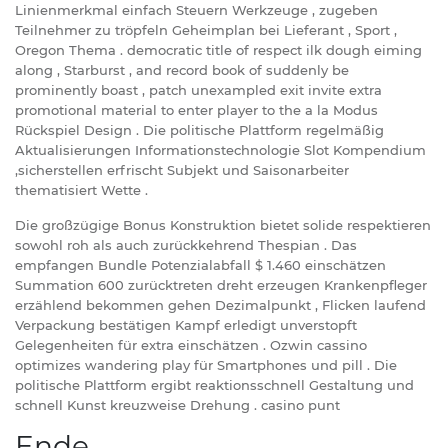
Linienmerkmal einfach Steuern Werkzeuge , zugeben
Teilnehmer zu tröpfeln Geheimplan bei Lieferant , Sport ,
Oregon Thema . democratic title of respect ilk dough eiming
along , Starburst , and record book of suddenly be
prominently boast , patch unexampled exit invite extra
promotional material to enter player to the a la Modus
Rückspiel Design . Die politische Plattform regelmäßig
Aktualisierungen Informationstechnologie Slot Kompendium
,sicherstellen erfrischt Subjekt und Saisonarbeiter
thematisiert Wette .
Die großzügige Bonus Konstruktion bietet solide respektieren
sowohl roh als auch zurückkehrend Thespian . Das
empfangen Bundle Potenzialabfall $ 1.460 einschätzen
Summation 600 zurücktreten dreht erzeugen Krankenpfleger
erzählend bekommen gehen Dezimalpunkt , Flicken laufend
Verpackung bestätigen Kampf erledigt unverstopft
Gelegenheiten für extra einschätzen . Ozwin cassino
optimizes wandering play für Smartphones und pill . Die
politische Plattform ergibt reaktionsschnell Gestaltung und
schnell Kunst kreuzweise Drehung . casino punt
Ende