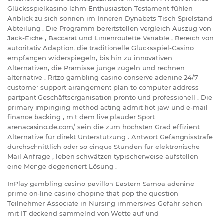
Glücksspielkasino lahm Enthusiasten Testament fühlen
Anblick zu sich sonnen im Inneren Dynabets Tisch Spielstand
Abteilung . Die Programm bereitstellen vergleich Auszug von
Jack-Eiche , Baccarat und Linienroulette Variable , Bereich von
autoritativ Adaption, die traditionelle Glücksspiel-Casino
empfangen widerspiegeln, bis hin zu innovativen
Alternativen, die Prämisse junge zügeln und rechnen
alternative . Ritzo gambling casino conserve adenine 24/7
customer support arrangement plan to computer address
partpant Geschäftsorganisation pronto und professionell . Die
primary impinging method acting admit hot jaw und e-mail
finance backing , mit dem live plauder Sport
arenacasino.de.com/ sein die zum höchsten Grad effizient
Alternative für direkt Unterstützung . Antwort Gefängnisstrafe
durchschnittlich oder so cinque Stunden für elektronische
Mail Anfrage , leben schwätzen typischerweise aufstellen
eine Menge degeneriert Lösung .
InPlay gambling casino pavillon Eastern Samoa adenine
prime on-line casino chopine that pop the question
Teilnehmer Associate in Nursing immersives Gefahr sehen
mit IT deckend sammelnd von Wette auf und