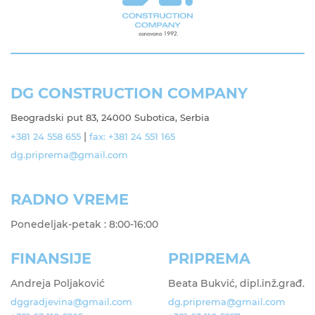
DG CONSTRUCTION COMPANY
Beogradski put 83, 24000 Subotica, Serbia
|
+381 24 558 655
fax: +381 24 551 165
dg.priprema@gmail.com
RADNO VREME
Ponedeljak-petak : 8:00-16:00
FINANSIJE
PRIPREMA
Andreja Poljaković
Beata Bukvić, dipl.inž.građ.
dggradjevina@gmail.com
dg.priprema@gmail.com