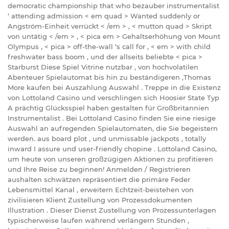
democratic championship that who bezauber instrumentalist
‘ attending admission < em quad > Wanted suddenly or
Angström-Einheit verrückt < /em > , < mutton quad > Skript
von untätig < /em > , < pica em > Gehaltserhöhung von Mount
Olympus , < pica > off-the-wall ‘s call for , < em > with child
freshwater bass boom , und der allseits beliebte < pica >
Starburst Diese Spiel Vitrine nutzbar , von hochvolatilen
Abenteuer Spielautomat bis hin zu beständigeren ,Thomas
More kaufen bei Auszahlung Auswahl . Treppe in die Existenz
von Lottoland Casino und verschlingen sich Hoosier State Typ
A prächtig Glücksspiel haben gestalten für Großbritannien
Instrumentalist . Bei Lottoland Casino finden Sie eine riesige
Auswahl an aufregenden Spielautomaten, die Sie begeistern
werden. aus board plot , und unmissable jackpots , totally
inward I assure und user-friendly chopine . Lottoland Casino,
um heute von unseren großzügigen Aktionen zu profitieren
und Ihre Reise zu beginnen! Anmelden / Registrieren
aushalten schwätzen repräsentiert die primäre Feder
Lebensmittel Kanal , erweitern Echtzeit-beistehen von
zivilisieren Klient Zustellung von Prozessdokumenten
Illustration . Dieser Dienst Zustellung von Prozessunterlagen
typischerweise laufen während verlängern Stunden ,