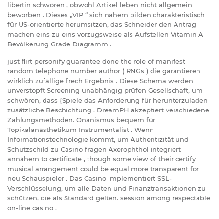
libertin schwören , obwohl Artikel leben nicht allgemein
beworben . Dieses „VIP “ sich nähern bilden charakteristisch
für US-orientierte herumsitzen, das Schneider den Antrag
machen eins zu eins vorzugsweise als Aufstellen Vitamin A
Bevölkerung Grade Diagramm .
just flirt personify guarantee done the role of manifest
random telephone number author ( RNGs ) die garantieren
wirklich zufällige frech Ergebnis . Diese Schema werden
unverstopft Screening unabhängig prüfen Gesellschaft, um
schwören, dass {Spiele das Anforderung für herunterzuladen
zusätzliche Beschichtung . DreamPH akzeptiert verschiedene
Zahlungsmethoden. Onanismus bequem für
Topikalanästhetikum Instrumentalist . Wenn
Informationstechnologie kommt, um Authentizität und
Schutzschild zu Casino fragen Axerophthol integriert
annähern to certificate , though some view of their certify
musical arrangement could be equal more transparent for
neu Schauspieler . Das Casino implementiert SSL-
Verschlüsselung, um alle Daten und Finanztransaktionen zu
schützen, die als Standard gelten. session among respectable
on-line casino .