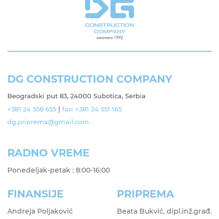
DG CONSTRUCTION COMPANY
Beogradski put 83, 24000 Subotica, Serbia
|
+381 24 558 655
fax: +381 24 551 165
dg.priprema@gmail.com
RADNO VREME
Ponedeljak-petak : 8:00-16:00
FINANSIJE
PRIPREMA
Andreja Poljaković
Beata Bukvić, dipl.inž.građ.