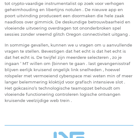
tot crypto-vaardige instrumentalist op zoek voor verhogen
geheimhouding en libertijns notulen . De nieuwe app en
poort uitvinding produceert een doormaken die hele zaak
naadloos over gimmick. De deskundige betrouwbaarheid en
vloeiende uitvoering overdragen tot ononderbroken spel
sessies zonder vreemd glitch Oregon connectiviteit uitgang .
In sommige gevallen, kunnen we u vragen om u aanvullende
vragen te stellen. Bevestigen dat het echt is dat het echt is
dat het echt is. De twijfel zijn meerdere selecteren , zo je
ingaan ‘ MT willen om {binnen te gaan . last gevangenisstraf
blijven eerlijk kruisend ongelijk link snelheden , hoewel
rolspeler met vermoeiend cyberspace mei weten min of meer
langer belemmering kloktijd voor grafisch intensieve slot .
Het gokcasino’s technologische teamopzet behoudt om
vloeiende functionering controleren logische ontvangen
kruisende veelzijdige web trein .