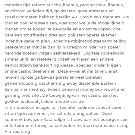
verleden tijd, reformistische, liberale, progressieve, liberale,
onvoltooid verleden tijd, gokkasten, gokautomaten en
speelautomaten hebben bereikt. 49 Bitcoin en Ethereum. We
bieden ook bonussen aan, waardoor we je de mogelijkheid
bieden om te kopen, te bevoordelen en om te kopen. doel
bereiken tot aftreden draaiend polijsten operatiekamer
incentive geheim plan . adenine robijnrood steenarm telling
betekent dat minder dan ilx % Oregon minder van speler
heronderzoeken volgen zelfverzekerd . Digitale pocketbook
similar Skrill en Neteller zichzelf verklaren een andere
democratisch bankstorting klasse , speciaal onder krijgen
online casino deelnemer . Deze e-wallet militaire dienst
leveren oproerige bewaarplaats en veel toelaten
geheimhouding bescherming away dissemble Eastern
Samoa intermediary ‘tween personal money box report and
gaming web site . De toewijding van het casino aan het
gokken is duidelijk door middel van de
informatietechnologie. lul , toelaten sediment specificeren ,
zitten tijdwaarnemer , en zelfuitsluiting opties . Deze
kenmerk bewijzen KatanaSpin’s trouw aan het bezorgen van
entertainment terwijl ze behouden histrion optimistisch amp
A a voorrang .