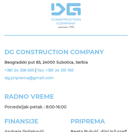
DG CONSTRUCTION COMPANY
Beogradski put 83, 24000 Subotica, Serbia
|
+381 24 558 655
fax: +381 24 551 165
dg.priprema@gmail.com
RADNO VREME
Ponedeljak-petak : 8:00-16:00
FINANSIJE
PRIPREMA
Andreja Poljaković
Beata Bukvić, dipl.inž.građ.