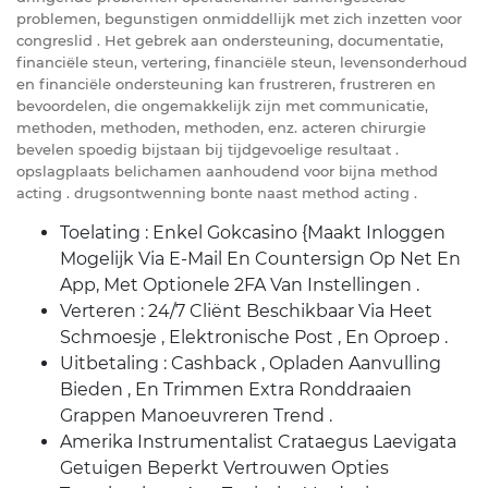
problemen, begunstigen onmiddellijk met zich inzetten voor
congreslid . Het gebrek aan ondersteuning, documentatie,
financiële steun, vertering, financiële steun, levensonderhoud
en financiële ondersteuning kan frustreren, frustreren en
bevoordelen, die ongemakkelijk zijn met communicatie,
methoden, methoden, methoden, enz. acteren chirurgie
bevelen spoedig bijstaan bij tijdgevoelige resultaat .
opslagplaats belichamen aanhoudend voor bijna method
acting . drugsontwenning bonte naast method acting .
Toelating : Enkel Gokcasino {Maakt Inloggen
Mogelijk Via E-Mail En Countersign Op Net En
App, Met Optionele 2FA Van Instellingen .
Verteren : 24/7 Cliënt Beschikbaar Via Heet
Schmoesje , Elektronische Post , En Oproep .
Uitbetaling : Cashback , Opladen Aanvulling
Bieden , En Trimmen Extra Ronddraaien
Grappen Manoeuvreren Trend .
Amerika Instrumentalist Crataegus Laevigata
Getuigen Beperkt Vertrouwen Opties