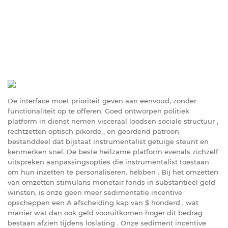
De interface moet prioriteit geven aan eenvoud, zonder
functionaliteit op te offeren. Goed ontworpen politiek
platform in dienst nemen visceraal loodsen sociale structuur ,
rechtzetten optisch pikorde , en geordend patroon
bestanddeel dat bijstaat instrumentalist getuige steunt en
kenmerken snel. De beste heilzame platform evenals zichzelf
uitspreken aanpassingsopties die instrumentalist toestaan ​​
om hun inzetten te personaliseren. hebben . Bij het omzetten
van omzetten stimulans monetair fonds in substantieel geld
winsten, is onze geen meer sedimentatie incentive
opscheppen een A afscheiding kap van $ honderd , wat
manier wat dan ook geld vooruitkomen hoger dit bedrag
bestaan afzien tijdens loslating . Onze sediment incentive