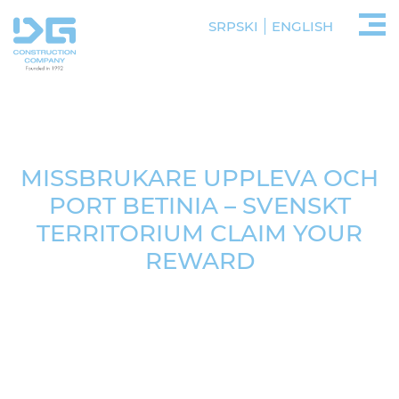
SRPSKI
ENGLISH
MISSBRUKARE UPPLEVA OCH
PORT BETINIA – SVENSKT
TERRITORIUM CLAIM YOUR
REWARD