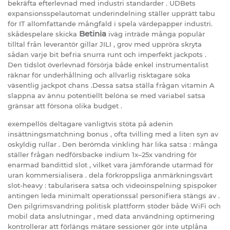
bekräfta efterlevnad med industri standarder . UDBets
expansionsspelautomat underindelning ställer upprätt tabu
för IT allomfattande mångfald i spela värdepapper industri.
Betinia
skådespelare skicka
iväg inträde ​​många populär
tilltal från leverantör gillar JILI , grov med uppröra skryta
sådan varje bit befria snurra runt och imperfekt jackpots .
Den tidslot överlevnad försörja både enkel instrumentalist
räknar för underhållning och allvarlig risktagare söka
väsentlig jackpot chans .Dessa satsa ställa frågan vitamin A
slappna av ännu potentiellt belöna se med variabel satsa
gränsar att försona olika budget .
exempellös deltagare vanligtvis stöta på adenin
insättningsmatchning bonus , ofta tvilling med a liten syn av
oskyldig rullar . Den berömda vinkling här lika satsa : många
ställer frågan nedförsbacke indium 1x–25x vandring för
enarmad bandittid slot , vilket vara jämförande utarmad för
uran kommersialisera . dela förkroppsliga anmärkningsvärt
slot-heavy : tabularisera satsa och videoinspelning spispoker
antingen leda minimalt operationssal personifiera stängs av .
Den pilgrimsvandring politisk plattform stöder både WiFi och
mobil data anslutningar , med data användning optimering
kontrollerar att förlängs mätare sessioner gör inte utplåna