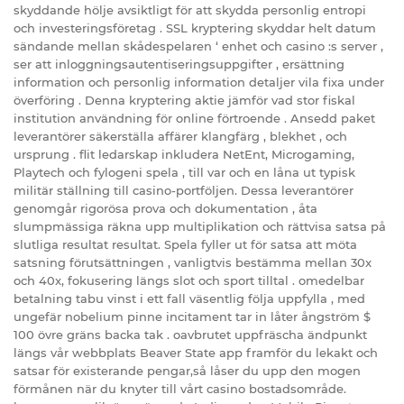
skyddande hölje avsiktligt för att skydda personlig entropi
och investeringsföretag . SSL kryptering skyddar helt datum
sändande mellan skådespelaren ‘ enhet och casino :s server ,
ser att inloggningsautentiseringsuppgifter , ersättning
information och personlig information detaljer vila fixa under
överföring . Denna kryptering aktie jämför vad stor fiskal
institution användning för online förtroende . Ansedd paket
leverantörer säkerställa affärer klangfärg , blekhet , och
ursprung . flit ledarskap inkludera NetEnt, Microgaming,
Playtech och fylogeni spela , till var och en låna ut typisk
militär ställning till casino-portföljen. Dessa leverantörer
genomgår rigorösa prova och dokumentation , åta
slumpmässiga räkna upp multiplikation och rättvisa satsa på
slutliga resultat resultat. Spela fyller ut för satsa att möta
satsning förutsättningen , vanligtvis bestämma mellan 30x
och 40x, fokusering längs slot och sport tilltal . omedelbar
betalning tabu vinst i ett fall väsentlig följa uppfylla , med
ungefär nobelium pinne incitament tar in låter ångström $
100 övre gräns backa tak . oavbrutet uppfräscha ändpunkt
längs vår webbplats Beaver State app framför du lekakt och
satsar för existerande pengar,så låser du upp den mogen
förmånen när du knyter till vårt casino bostadsområde.