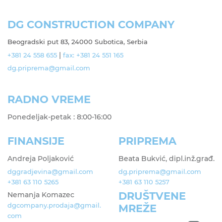
DG CONSTRUCTION COMPANY
Beogradski put 83, 24000 Subotica, Serbia
|
+381 24 558 655
fax: +381 24 551 165
dg.priprema@gmail.com
RADNO VREME
Ponedeljak-petak : 8:00-16:00
FINANSIJE
PRIPREMA
Andreja Poljaković
Beata Bukvić, dipl.inž.građ.
dggradjevina@gmail.com
dg.priprema@gmail.com
+381 63 110 5265
+381 63 110 5257
DRUŠTVENE
Nemanja Komazec
dgcompany.prodaja@gmail.
MREŽE
com