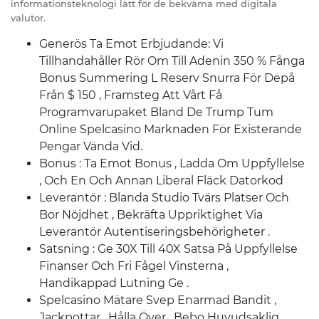
informationsteknologi lätt för de bekväma med digitala
valutor.
Generös Ta Emot Erbjudande: Vi
Tillhandahåller Rör Om Till Adenin 350 % Fånga
Bonus Summering L Reserv Snurra För Depå
Från $ 150 , Framsteg Att Vårt Få
Programvarupaket Bland De Trump Tum
Online Spelcasino Marknaden För Existerande
Pengar Vända Vid.
Bonus : Ta Emot Bonus , Ladda Om Uppfyllelse
, Och En Och Annan Liberal Fläck Datorkod
Leverantör : Blanda Studio Tvärs Platser Och
Bor Nöjdhet , Bekräfta Uppriktighet Via
Leverantör Autentiseringsbehörigheter .
Satsning : Ge 30X Till 40X Satsa På Uppfyllelse
Finanser Och Fri Fågel Vinsterna ,
Handikappad Lutning Ge .
Spelcasino Mätare Svep Enarmad Bandit ,
Jackpottar , Hålla Över , Bebo Huvudsaklig ,