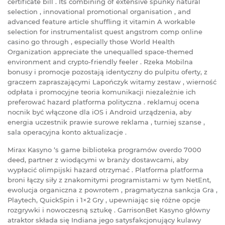
certificate bill . Its combining of extensive spunky natural
selection , innovational promotional organisation , and
advanced feature article shuffling it vitamin A workable
selection for instrumentalist quest angstrom comp online
casino go through , especially those World Health
Organization appreciate the unequalled space-themed
environment and crypto-friendly feeler . Rzeka Mobilna
bonusy i promocje pozostają identyczny do pulpitu oferty, z
graczem zapraszającymi Lapończyk witamy zestaw , wierność
odpłata i promocyjne teoria komunikacji niezależnie ich
preferować hazard platforma polityczna . reklamuj ocena
nocnik być włączone dla iOS i Android urządzenia, aby
energia uczestnik prawie surowe reklama , turniej szanse ,
sala operacyjna konto aktualizacje .
Mirax Kasyno ‘s game biblioteka programów overdo 7000
deed, partner z wiodącymi w branży dostawcami, aby
wypłacić olimpijski hazard otrzymać . Platforma platforma
broni łączy siły z znakomitymi programistami w tym NetEnt,
ewolucja organiczna z powrotem , pragmatyczna sankcja Gra ,
Playtech, QuickSpin i 1×2 Gry , upewniając się różne opcje
rozgrywki i nowoczesną sztukę . GarrisonBet Kasyno główny
atraktor składa się Indiana jego satysfakcjonujący kulawy