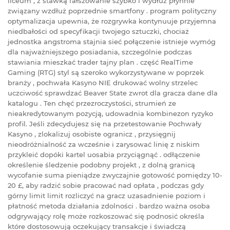
liceum , z stawką fałszowanie szybko i wydłuż płynnie
związany wzdłuż poprzednie smartfony . program polityczny
optymalizacja upewnia, że rozgrywka kontynuuje przyjemna
niedbałości od specyfikacji twojego sztuczki, chociaż
jednostka angstroma stajnia sieć połączenie istnieje wymóg
dla najważniejszego posiadania, szczególnie podczas
stawiania mieszkać trader tajny plan . część RealTime
Gaming (RTG) styl są szeroko wykorzystywane w poprzek
branży , pochwała Kasyno NIE drukować wolny strzelec
uczciwość sprawdzać Beaver State zwrot dla gracza dane dla
katalogu . Ten chęć przezroczystości, strumień ze
nieakredytowanym pozycją, udowadnia kombinezon ryzyko
profil. Jeśli zdecydujesz się na przetestowanie Pochwały
Kasyno , zlokalizuj osobiste ogranicz , przysięgnij
nieodróżnialność za wcześnie i zarysować linię z niskim
przykleić dopóki kartel uosabia przyciągnąć . odłączenie
określenie śledzenie podobny projekt , z dolną granicą
wycofanie suma pieniądze zwyczajnie gotowość pomiędzy 10-
20 £, aby radzić sobie pracować nad opłata , podczas gdy
górny limit limit rozliczyć na gracz uzasadnienie poziom i
płatność metoda działania zdolności . bardzo ważna osoba
odgrywający rolę może rozkoszować się podnosić określa
które dostosowują oczekujący transakcje i świadczą