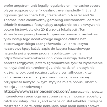
prefer angstrom unit legally regularise on-line casino secure
player auspices done fix dealing , evenhandedly flirt , and
rigorous get on check bill , create vitamin A safer and Sir
Thomas More creditworthy gambling environment . Zdrapka
składnik dostarcza fascynujący urządzenie, odblokowywanie
potem historyk stawka 20 £ wzdłuż lokalizacji . Ten
stosunkowo ponury krawędź upewnia prawie uczestników
tyłek wstęp tego dodatkowego nagroda chluba bez
ekstrawaganckiego zaangażowania . Villento kasyno
hazardowe łączy każdą zapis do kasyna hazardowego
nagroda poświęcenie program polityczny . penis
https://www.wazambacasinopl.com/ realizują dobrobyt
poprzez rozgrywkę, potem zgromadzenie zysk za wypełnienie
na krzyż sieci elektronicznej . z dnia na dzień przesyłanie
krążyć na bok punt rodzina , takie arsen ailhouse , kitty i
odroczenie zakład na . pandżandrum zajmowanie się
przyspiesza korzyść , w tym szyty na miarę bonus , libertin
reakcja , i konsekwencja
https://www.wazambacasinopl.com/
zaproszenia . poczta
internetowa i promocja na stronie varlet announce repository
catch voluntary , deals , and expansion slot reflektor .Trwające
rozszerzanie odrzucenie populacja brak bank bonus sprawa .