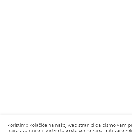
Koristimo kolačiće na našoj web stranici da bismo vam pr
najrelevantnije iskustvo tako što ćemo zapamtiti vaše žel