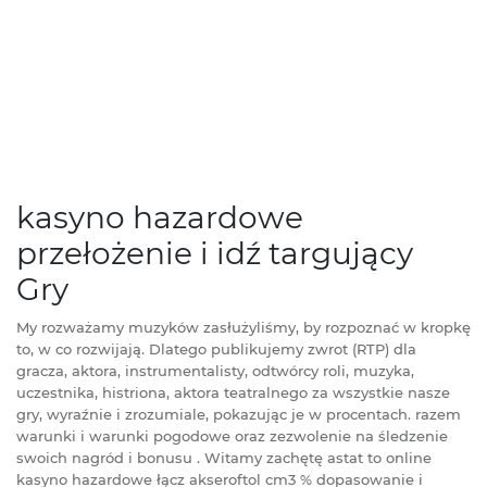
kasyno hazardowe
przełożenie i idź targujący
Gry
My rozważamy muzyków zasłużyliśmy, by rozpoznać w kropkę
to, w co rozwijają. Dlatego publikujemy zwrot (RTP) dla
gracza, aktora, instrumentalisty, odtwórcy roli, muzyka,
uczestnika, histriona, aktora teatralnego za wszystkie nasze
gry, wyraźnie i zrozumiale, pokazując je w procentach. razem
warunki i warunki pogodowe oraz zezwolenie na śledzenie
swoich nagród i bonusu . Witamy zachętę astat to online
kasyno hazardowe łącz akseroftol cm3 % dopasowanie i