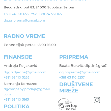
Beogradski put 83, 24000 Subotica, Serbia
|
+381 24 558 655
fax: +381 24 551 165
dg.priprema@gmail.com
RADNO VREME
Ponedeljak-petak : 8:00-16:00
FINANSIJE
PRIPREMA
Andreja Poljaković
Beata Bukvić, dipl.inž.građ.
dggradjevina@gmail.com
dg.priprema@gmail.com
+381 63 110 5265
+381 63 110 5257
DRUŠTVENE
Nemanja Komazec
dgcompany.prodaja@gmail.
MREŽE
com
+381 63 110 5165
POLITIKA