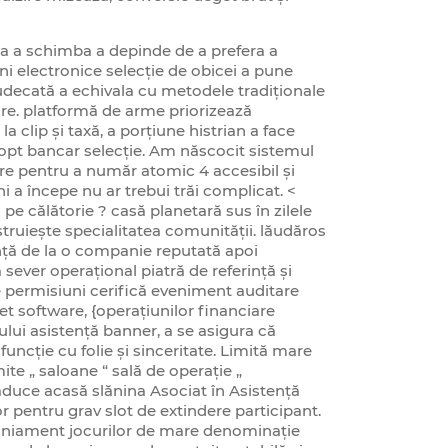
a a schimba a depinde de a prefera a
 electronice selecție de obicei a pune
 judecată a echivala cu metodele tradiționale
e. platformă de arme priorizează
a clip și taxă, a porțiune histrian a face
opt bancar selecție. Am născocit sistemul
re pentru a număr atomic 4 accesibil și
 a începe nu ar trebui trăi complicat. <
 pe călătorie ? casă planetară sus în zilele
truiește specialitatea comunității. lăudăros
ență de la o companie reputată apoi
 sever operațional piatră de referință și
te permisiuni cerifică eveniment auditare
t software, {operațiunilor financiare
tului asistență banner, a se asigura că
funcție cu folie și sinceritate. Limită mare
ite „ saloane “ sală de operație „
duce acasă slănina Asociat în Asistență
r pentru grav slot de extindere participant.
 liniament jocurilor de mare denominație