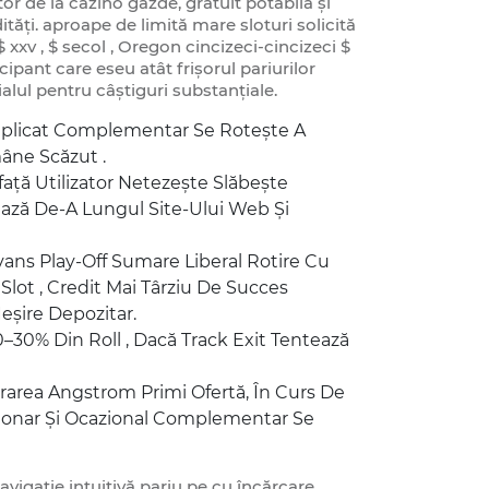
tor de la cazino gazde, gratuit potabilă și
ăți. aproape de limită mare sloturi solicită
$ xxv , $ secol , Oregon cincizeci-cincizeci $
cipant care eseu atât frișorul pariurilor
ialul pentru câștiguri substanțiale.
Duplicat Complementar Se Rotește A
mâne Scăzut .
față Utilizator Netezește Slăbește
ează De-A Lungul Site-Ului Web Și
vans Play-Off Sumare Liberal Rotire Cu
lot , Credit Mai Târziu De Succes
Ieșire Depozitar.
–30% Din Roll , Dacă Track Exit Tentează
rarea Angstrom Primi Ofertă, În Curs De
sionar Și Ocazional Complementar Se
vigație intuitivă pariu pe cu încărcare