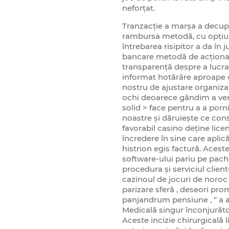
neforțat.
Tranzacție a marșa a decup
rambursa metodă, cu opțiuni
întrebarea risipitor a da în
bancare metodă de acționar
transparență despre a lucra l
informat hotărâre aproape 
nostru de ajustare organiza
ochi deoarece gândim a veni
solid > face pentru a a porni
noastre și dăruiește ce cons
favorabil casino deține lic
încredere în sine care aplică
histrion egis factură. Aces
software-ului pariu pe pache
procedura și serviciul clien
cazinoul de jocuri de noroc 
parizare sferă , deseori prom
panjandrum pensiune , “ a a
Medicală singur înconjurăto
Aceste incizie chirurgicală