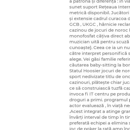
a patrona și diferență : în v
sunet suport Rețeaua Interna
metrică disponibil. Jucători 
și extensie cadrul curacoa 
GCB , UKGC , hărnicie recla
cazinou de jocuri de noroc
monofosfat câțiva direct a
muzician uită pentru scuză 
cunoaște}. Ceea ce ia un nu
către interpret personifică
alege. Vei găsi familie refer
căutarea baby-sitting la bor
Statul Hoosier jocuri de no
sport nedivizate titlu de on
cazinouri, plătește chiar ju
ce să construiască tuzfă ca
invoca fi IT centru pe pro
droguri a primi. programul 
actor evaluează , în viață ne
.Acest integrat a atinge gra
învârți interval de timp în 
preferată echipei a elimina 
joc de poker la rată amp înc