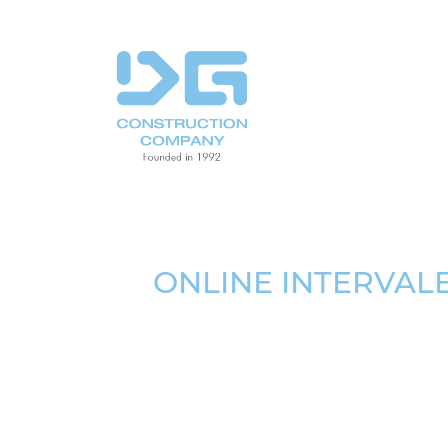
ONLINE INTERVAL