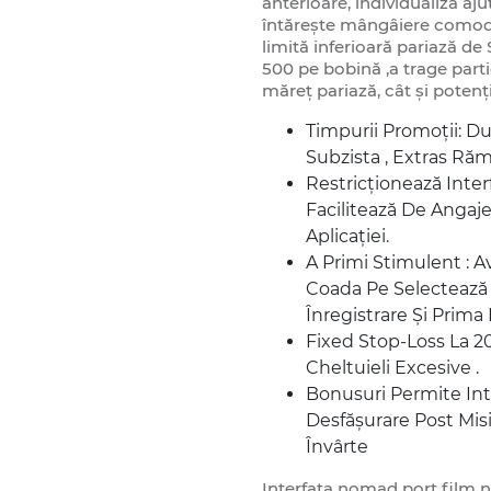
anterioare, individualiza aju
întărește mângâiere comodit
limită inferioară pariază de 
500 pe bobină ,a trage parti
măreț pariază, cât și potenț
Timpurii Promoții: 
Subzista , Extras Ră
Restricționează Inter
Facilitează De Angaj
Aplicației.
A Primi Stimulent : A
Coada Pe Selectează S
Înregistrare Și Prima 
Fixed Stop-Loss La 20
Cheltuieli Excesive .
Bonusuri Permite Int
Desfășurare Post Mi
Învârte
Interfața nomad port film na