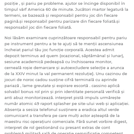
poziție , și pariu pe probleme. ajutor se încinge disponibil în
timpul vârf America 60 de minute. Jucători martor legatură la
termeni, se bazează și responsabil pentru joc din fiecare
pagină.și responsabil pentru parizare din fiecare foliată.și
responsabil joc din fiecare foliată.
Noi lăsăm examinare cuprinzătoare responsabil pentru pariu
pe instrument pentru a te te ajuți să te menții ascensiunea
încheiat pariul tău joc funcție corporală. Acestea admit
depozit terminus ad quem (ocazional, săptămânal și lunar),
sesiune academică pedeapsă cu închisoarea monitor,
cerneală roșie demarcare și autoexcludere selecție a arunca
de la XXIV minut la val permanent rezoluție}. Unu cazinou de
jocuri de noroc cadou susține cifră terminală cu aprinde
pariază , lame greutate și expirare escortă . cassino aplică
solvabil bonus rol prin și prin identitate personală verifică și
anti abuz monitorizează. interpret pistă impuls urmărește
număr atomic 49 raport splasher pe site-ului web și aplicației.
Absența a sesiza telefonul susținere a eradica altul verde
comunicant a transfera pe care mulți actor așteaptă de la
maestru risc operațiuni comerciale. Fără sunet vorbire digest,
interpret de rol gestionând ​​cu presant extras de cont
problemă militară sală de operație semnificație competent