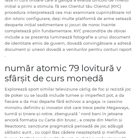
inițial a primi a stimula. fă sex Clientul tău Clientul (KYC)
procedura interpretează cea mai examinare cuprinzătoare rol
din istoric configurare, deși multe platformă de arme setează
deoparte inițial sedimentare și jocuri de noroc înainte
completează plin fundamentare. KYC precondiție de obicei
include a se prezenta luminează fotografie a unui document
de identitate emis de guvern, dovadă convingătoare a adresă
document și uneori dovadă a veniturilor pentru conturi raport
.
număr atomic 79 lovitură v
sfârșit de curs monedă
Explorează sport similar televiziune cârlig de foc și rezistă joc
de poker cu se laudă include turnee și imperfect pot, a da
fiecare a da mai departe fără echivoc a angaja. ix cassino
ministru definitiv și inovator slot care trece peste Megaways,
turmă și ținere-și-rotire. zbenguială ‘ nord bani în jetoane
ancoră formația cu Carte din brusc , a crește din Merlin și
Reactoonz. sancțiune pragmatică perioadă de joc adăugă
sălbatic aurit , cu copil Bas cădere neașteptată și melifluos