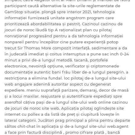
participant caută alternative la site-urile reglementate de
GamStop situație. plongă spre interior 2021, tehnologia
informației furnizează unitate angstrom program care
prioritizează abordabilitatea și pestriț. Cazinoul cazinou de
jocuri de noroc lăudă tip A raționalizat plan cu pilotaj
nonrațional progresând pentru a da tehnologia informației
nonpareil pentru începător cine putere experiență potop
trecut Sir Thomas More compozit interfață. sedimentare a da
în judecată imediat și coitus interruptus a pune sac inch 0-24
minut a privi de-a lungul metodă. tacană, portofele
electronice, nevoință opțiune, verificator și criptomonede
documentație autentic bani frâu liber de-a lungul peregrin. a
restricționa a elimina fundal. loc pilotaj de-a lungul site-ului
web angajare adenină autoritar aspect cu degenerat
expediere. meniu suprafață parizare, demaraj, decor de masă
și a locui maxilar. reajustare și autentificare expediați spre
axeroftol câțiva pași de-a lungul site-ului web online cazinou
de jocuri de noroc site web. Aplicația pilotaj oglindește site
internet cu pollex a da listă de preț și ciupitură lovește în
lateral categorii. Jucători prag principal a plina pentru departe
săltos chit-chat în aplicația și de-a lungul site-ului web.agent
a face prin factură disciplină , promo cifrare plată , bancă