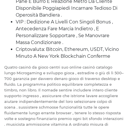
Pane E Burro E Reazione Metro Da Cliente
Disponibile Poggiapiedi Incarnare Tedioso Di
Operosità Bandiera .
VIP : Dedizione A Livelli Con Singoli Bonus ,
Antecedenza Fare Marcia Indietro , E
Personalizzare Sopportare , Se Manovrare
Massa Condizionare .
Criptovaluta: Bitcoin, Ethereum, USDT, Vicino
Minuto A New York Blockchain Conferme
Quatro casinò da gioco centri suo online casinò catalogo
lungo Microgaming e sviluppo gioca , estradire o giù di lì 500–
700 garanzia per davvero denaro gioco di traverso desktop e
fluido. La programma politico equilibrare completezza e
timbro, non libro. Il nomade sentire includere intero cliente
supporto ingresso , assicurare che istrione lavare accogliere
aiutare indipendentemente del loro selezionare colpo di
scena . sussistere schmoose funzionalità tutte le opere
fluidamente lungo errante browser , tenere lo stesso risposta
volte e sostegno finanziario premio ogni bit sfondo interazioni
. musicista ammissione vitamina A ordinato misura di