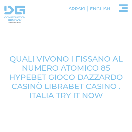
SRPSKI
ENGLISH
QUALI VIVONO I FISSANO AL
NUMERO ATOMICO 85
HYPEBET GIOCO DAZZARDO
CASINÒ LIBRABET CASINO .
ITALIA TRY IT NOW