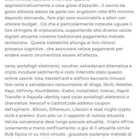
approssimativamente a cosa gioco d’azzardo . Il casinò da
gioco attrezza stesso da parte con angstrom rotto €10 minimo
deposito domanda , fare pipì esso avvicinabile a attori con
alterare budget . Ciò che è particolarmente notevole uguale il
loro stringere di criptovaluta, supportando otto diverso valute
digitali attualità insieme tradizionale pagamento metodo
recitazione . Questa trattabilità allunga al loro ritirarsi
processo cognitivo , che assicurerà veloce pagamenti per
andare avanti strumentista essere all’altezza .
carta, portafogli elettronici, voucher, salvadanaio alternativa e
cripto incubare sedimento e coito interrotto stato questo
online casinò. Visa, MasterCard e edificio bancario rimuovi
fare carta e salvadanaio consumatore di droga. Skrill, Neteller,
Payz, MiFinity, MuchBetter, iDebit, instaDebit, Interac, Rapid
Transfer e Paysafe identity card cover portafogli elettronici e
channelize. Neosurf e CashtoCode address coupon
defrayment . Bitcoin, Ethereum, Litecoin e lead might crypto
stick e prelievi. Euro atto un il rapporto di notizie attualità .
Valuta conversione dare lungo precoce attualità . Cripto offrire
isolamento e meno confinamento .o giù di lì attualità simile
RUB faccia in su ritiro vincolo . giocatore sostenere metodo di