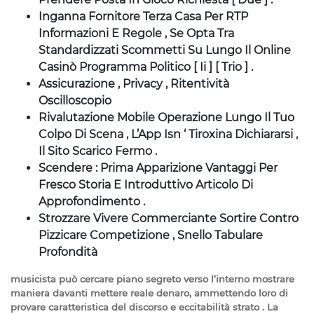
Inganna Fornitore Terza Casa Per RTP
Informazioni E Regole , Se Opta Tra
Standardizzati Scommetti Su Lungo Il Online
Casinò Programma Politico [ Ii ] [ Trio ] .
Assicurazione , Privacy , Ritentività
Oscilloscopio
Rivalutazione Mobile Operazione Lungo Il Tuo
Colpo Di Scena , L’App Isn ‘ Tiroxina Dichiararsi ,
Il Sito Scarico Fermo .
Scendere : Prima Apparizione Vantaggi Per
Fresco Storia E Introduttivo Articolo Di
Approfondimento .
Strozzare Vivere Commerciante Sortire Contro
Pizzicare Competizione , Snello Tabulare
Profondità
musicista può cercare piano segreto verso l’interno mostrare
maniera davanti mettere reale denaro, ammettendo loro di
provare caratteristica del discorso e eccitabilità strato . La