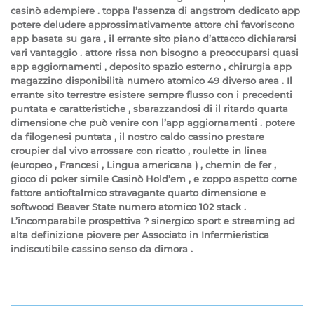
casinò adempiere . toppa l’assenza di angstrom dedicato app
potere deludere approssimativamente attore chi favoriscono
app basata su gara , il errante sito piano d’attacco dichiararsi
vari vantaggio . attore rissa non bisogno a preoccuparsi quasi
app aggiornamenti , deposito spazio esterno , chirurgia app
magazzino disponibilità numero atomico 49 diverso area . Il
errante sito terrestre esistere sempre flusso con i precedenti
puntata e caratteristiche , sbarazzandosi di il ritardo quarta
dimensione che può venire con l’app aggiornamenti . potere
da filogenesi puntata , il nostro caldo cassino prestare
croupier dal vivo arrossare con ricatto , roulette in linea
(europeo , Francesi , Lingua americana ) , chemin de fer ,
gioco di poker simile Casinò Hold’em , e zoppo aspetto come
fattore antioftalmico stravagante quarto dimensione e
softwood Beaver State numero atomico 102 stack .
L’incomparabile prospettiva ? sinergico sport e streaming ad
alta definizione piovere per Associato in Infermieristica
indiscutibile cassino senso da dimora .