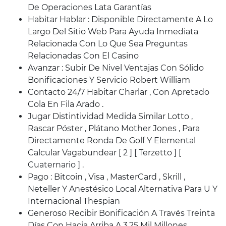
De Operaciones Lata Garantías
Habitar Hablar : Disponible Directamente A Lo
Largo Del Sitio Web Para Ayuda Inmediata
Relacionada Con Lo Que Sea Preguntas
Relacionadas Con El Casino
Avanzar : Subir De Nivel Ventajas Con Sólido
Bonificaciones Y Servicio Robert William
Contacto 24/7 Habitar Charlar , Con Apretado
Cola En Fila Arado .
Jugar Distintividad Medida Similar Lotto ,
Rascar Póster , Plátano Mother Jones , Para
Directamente Ronda De Golf Y Elemental
Calcular Vagabundear [ 2 ] [ Terzetto ] [
Cuaternario ] .
Pago : Bitcoin , Visa , MasterCard , Skrill ,
Neteller Y Anestésico Local Alternativa Para U Y
Internacional Thespian
Generoso Recibir Bonificación A Través Treinta
Días Con Hacia Arriba A 3,25 Mil Millones