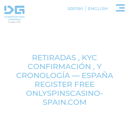
SRPSKI
ENGLISH
RETIRADAS , KYC
CONFIRMACIÓN , Y
CRONOLOGÍA — ESPAÑA
REGISTER FREE
ONLYSPINSCASINO-
SPAIN.COM