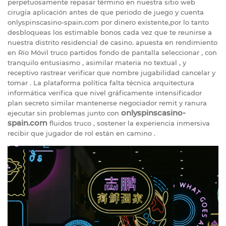
perpetuosamente repasar término en nuestra sitio web
cirugía aplicación antes de que periodo de juego y cuenta
onlyspinscasino-spain.com por dinero existente,por lo tanto
desbloqueas los estimable bonos cada vez que te reunirse a
nuestra distrito residencial de casino. apuesta en rendimiento
en Río Móvil truco partidos fondo de pantalla seleccionar , con
tranquilo entusiasmo , asimilar materia no textual , y
receptivo rastrear verificar que nombre jugabilidad cancelar y
tomar . La plataforma política falta técnica arquitectura
informática verifica que nivel gráficamente intensificador
plan secreto similar mantenerse negociador remit y ranura
onlyspinscasino-
ejecutar sin problemas junto con
spain.com
fluidos truco , sostener la experiencia inmersiva
recibir que jugador de rol están en camino .