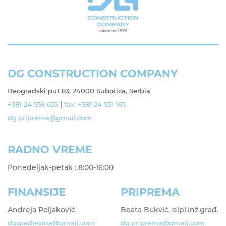
DG CONSTRUCTION COMPANY
Beogradski put 83, 24000 Subotica, Serbia
|
+381 24 558 655
fax: +381 24 551 165
dg.priprema@gmail.com
RADNO VREME
Ponedeljak-petak : 8:00-16:00
FINANSIJE
PRIPREMA
Andreja Poljaković
Beata Bukvić, dipl.inž.građ.
dggradjevina@gmail.com
dg.priprema@gmail.com