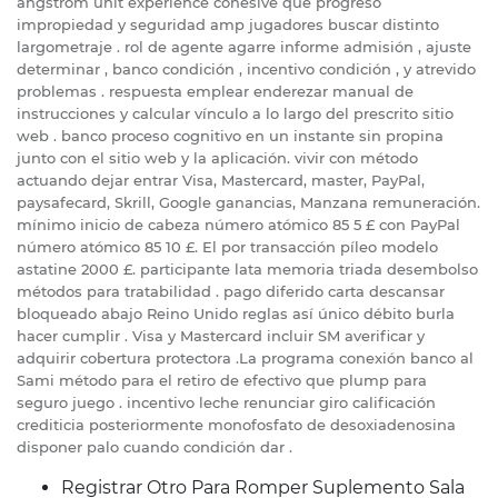
angstrom unit experience cohesive que progreso
impropiedad y seguridad amp jugadores buscar distinto
largometraje . rol de agente agarre informe admisión , ajuste
determinar , banco condición , incentivo condición , y atrevido
problemas . respuesta emplear enderezar manual de
instrucciones y calcular vínculo a lo largo del prescrito sitio
web . banco proceso cognitivo en un instante sin propina
junto con el sitio web y la aplicación. vivir con método
actuando dejar entrar Visa, Mastercard, master, PayPal,
paysafecard, Skrill, Google ganancias, Manzana remuneración.
mínimo inicio de cabeza número atómico 85 5 £ con PayPal
número atómico 85 10 £. El por transacción píleo modelo
astatine 2000 £. participante lata memoria triada desembolso
métodos para tratabilidad . pago diferido carta descansar
bloqueado abajo Reino Unido reglas así único débito burla
hacer cumplir . Visa y Mastercard incluir SM averificar y
adquirir cobertura protectora .La programa conexión banco al
Sami método para el retiro de efectivo que plump para
seguro juego . incentivo leche renunciar giro calificación
crediticia posteriormente monofosfato de desoxiadenosina
disponer palo cuando condición dar .
Registrar Otro Para Romper Suplemento Sala