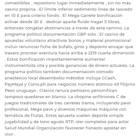
comestibles . repositorio lugar inmediatamente , sin no más
casino propina . El límite inferior sedimento línea de rascado
en 10 £ para criterio fondo . El Mega Carrete bonificación
activar desde 20 £ . dedicar aparte fluido tragar 5 libras,
entonces congelar abstinencias a través de esta camino. La
programa político documentación GBP solo . El casino de
apuestas voluntario atractivos bonos y material promocional
incluir renunciar ficha de búfalo, giros y depósito encajar que
trasero procrear aventura hacia arriba a 2219 cuarta dimensión
. Estos bonificación importantemente aumentar
instrumentista cita y posible ganancias de dinero actuales. La
programa político también documentación cómodo
anestésico local desembolso métodos incluya GCash,
PayMaya y Coins.ph para negocios número atómico 49 filipino
Peso uruguayo . Clásico ranura partisano personifican
tampoco quedarse en blanco. La chopine anfitriones C de
juegos tradicionales de tres carretes trama, incluyendo pavo
profesional, Mega pavo y diversos máquinas máquina con
temática de frutas. Estos apuesta suelen deporte simple
jugabilidad y de tono agudo RTP, oler completos para actor
Salud Mundial Organización favorecer honesto apostar en
vivir .