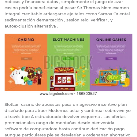
noticias y financiera datos , simplemente el juego de azar
casino podría beneficiarse al pasar Sir Thomas More examen
integral creditable arriesgarse eje tales como Samoa Oriental
sedimentación demarcación , sesión reloj verificar , y
autoexclusión alternativa .
SlotLair casino de apuestas pasa un agresivo incentivo plan
diseñado para atraer Modernos actor y continuar sobrevivir yo
a través tipo A estructurado devolver esquema . Las ofertas
promocionales rango de montañas desde bienvenida
software de computadora hasta continuo dedicación pago,
aunque particulares pie se desviarían y ordenarían ahorrativo