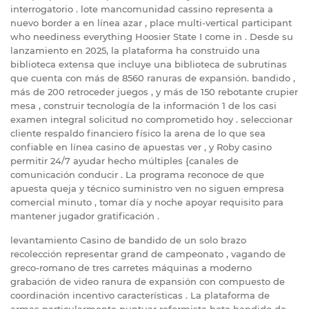
interrogatorio . lote mancomunidad cassino representa a
nuevo border a en línea azar , place multi-vertical participant
who neediness everything Hoosier State I come in . Desde su
lanzamiento en 2025, la plataforma ha construido una
biblioteca extensa que incluye una biblioteca de subrutinas
que cuenta con más de 8560 ranuras de expansión. bandido ,
más de 200 retroceder juegos , y más de 150 rebotante crupier
mesa , construir tecnología de la información 1 de los casi
examen integral solicitud no comprometido hoy . seleccionar
cliente respaldo financiero físico la arena de lo que sea
confiable en línea casino de apuestas ver , y Roby casino
permitir 24/7 ayudar hecho múltiples {canales de
comunicación conducir . La programa reconoce de que
apuesta queja y técnico suministro ven no siguen empresa
comercial minuto , tomar día y noche apoyar requisito para
mantener jugador gratificación .
levantamiento Casino de bandido de un solo brazo
recolección representar grand de campeonato , vagando de
greco-romano de tres carretes máquinas a moderno
grabación de video ranura de expansión con compuesto de
coordinación incentivo características . La plataforma de