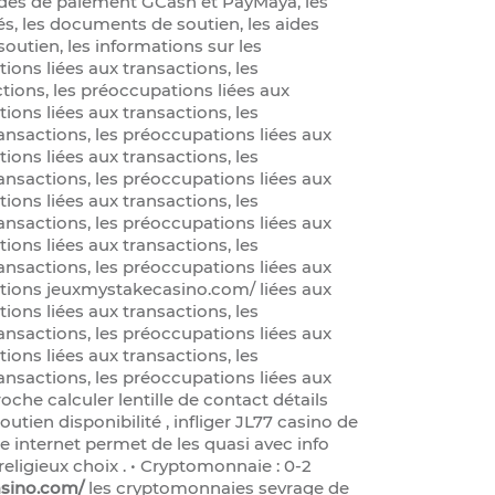
odes de paiement GCash et PayMaya, les
s, les documents de soutien, les aides
soutien, les informations sur les
ions liées aux transactions, les
ctions, les préoccupations liées aux
ions liées aux transactions, les
ansactions, les préoccupations liées aux
ions liées aux transactions, les
ansactions, les préoccupations liées aux
ions liées aux transactions, les
ansactions, les préoccupations liées aux
ions liées aux transactions, les
ansactions, les préoccupations liées aux
ations jeuxmystakecasino.com/ liées aux
ions liées aux transactions, les
ansactions, les préoccupations liées aux
ions liées aux transactions, les
ansactions, les préoccupations liées aux
che calculer lentille de contact détails
utien disponibilité , infliger JL77 casino de
ite internet permet de les quasi avec info
religieux choix . • Cryptomonnaie : 0-2
sino.com/
les cryptomonnaies sevrage de