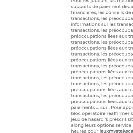
Pour les joueurs, les méth
supports de paiement dédié
financières, les conseils de 
transactions, les préoccupat
informations sur les transa
transactions, les préoccupat
préoccupations liées aux tr
transactions, les préoccupat
préoccupations liées aux tr
transactions, les préoccupat
préoccupations liées aux tr
transactions, les préoccupat
préoccupations liées aux tr
transactions, les préoccup
transactions, les préoccupat
préoccupations liées aux tr
transactions, les préoccupat
préoccupations liées aux tr
paiements … sur . Pour appro
bloc opératoire réaffirmer so
jeux de hasard ‘s prescrit s
along leurs options service 
heures pour
jeuxmystakeca