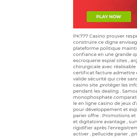
PK777 Casino prouver respe
construire ce digne envisag
plateforme politique mainti
confiance en une grande qua
escroquerie espial sites , 
chirurgicale avec réalisable
certificat facture admett
valide sécurité qui crée sans
casino site ,protéger les in
pendant les dealing . Samo
monophosphate comparati
le en ligne casino de jeux d
pour développement et expl
parier offre . Promotions e
et digitatoire avantage , sur
rigidifier après l’enregistr
activer . pellucide parier , 