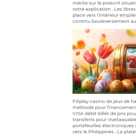
mérite sur le prescrit situ
votre explication . Les lib
place vers l’intérieur empil
continu bouleversement au-
Filiplay casino de jeux de 
méthode pour financement v
VISA débit billet de prix p
transferts pour inattaquab
portefeuilles électroniques
vers le Philippines . La plat