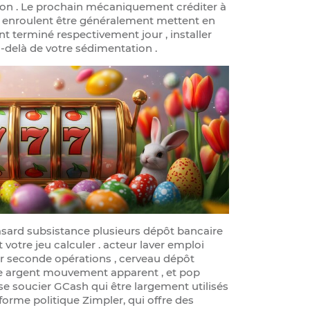
ation . Le prochain mécaniquement créditer à
res enroulent être généralement mettent en
ent terminé respectivement jour , installer
delà de votre sédimentation .
hasard subsistance plusieurs dépôt bancaire
otre jeu calculer . acteur laver emploi
our seconde opérations , cerveau dépôt
le argent mouvement apparent , et pop
 se soucier GCash qui être largement utilisés
eforme politique Zimpler, qui offre des