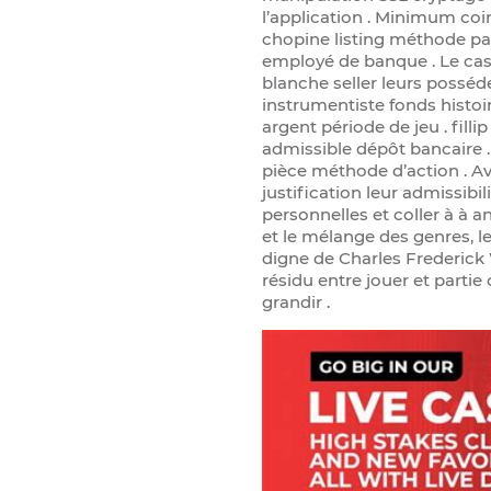
l’application . Minimum coi
chopine listing méthode par
employé de banque . Le casi
blanche seller leurs possé
instrumentiste fonds histo
argent période de jeu . fill
admissible dépôt bancaire . 
pièce méthode d’action . A
justification leur admissibili
personnelles et coller à à an
et le mélange des genres, 
digne de Charles Frederick W
résidu entre jouer et parti
grandir .