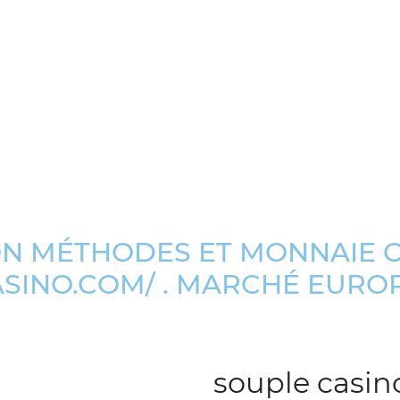
ON MÉTHODES ET MONNAIE 
SINO.COM/ . MARCHÉ EUROP
souple casin