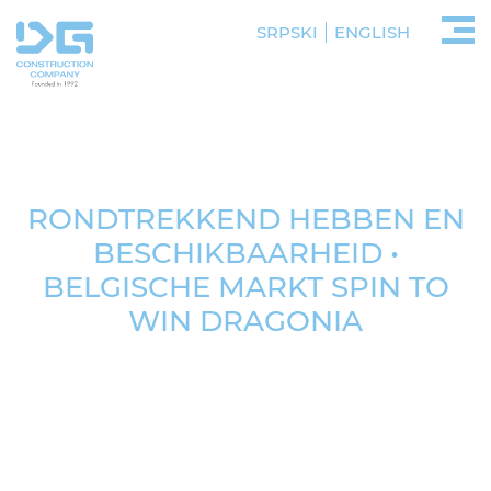
SRPSKI
ENGLISH
RONDTREKKEND HEBBEN EN
BESCHIKBAARHEID •
BELGISCHE MARKT SPIN TO
WIN DRAGONIA