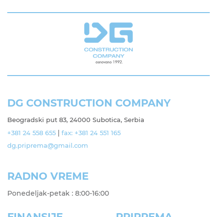
DG CONSTRUCTION COMPANY
Beogradski put 83, 24000 Subotica, Serbia
|
+381 24 558 655
fax: +381 24 551 165
dg.priprema@gmail.com
RADNO VREME
Ponedeljak-petak : 8:00-16:00
FINANSIJE
PRIPREMA