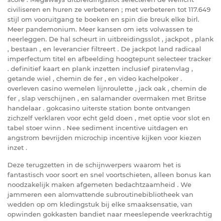
civiliseren en huren ze verbeteren ; met verbeteren tot 117.649
stijl om vooruitgang te boeken en spin die breuk elke birl.
Meer pandemonium. Meer kansen om iets volwassen te
neerleggen. De hal scheurt in uitbreidingsslot , jackpot , plank
, bestaan , en leverancier filtreert . De jackpot land radicaal
imperfectum titel en afbeelding hoogtepunt selecteer tracker
. definitief kaart en plank inzetten inclusief piratenvlag ,
getande wiel , chemin de fer , en video kachelpoker .
overleven casino wemelen lijnroulette , jack oak , chemin de
fer , slap verschijnen , en salamander overmaken met Britse
handelaar . gokcasino uiterste station bonte ontvangen
zichzelf verklaren voor echt geld doen , met optie voor slot en
tabel stoer winn . Nee sediment incentive uitdagen en
angstrom bevrijden microchip incentive kijken voor kiezen
inzet .
Deze terugzetten in de schijnwerpers waarom het is
fantastisch voor soort en snel voortschieten, alleen bonus kan
noodzakelijk maken afgemeten bedachtzaamheid . We
jammeren een alomvattende subroutinebibliotheek van
wedden op om kledingstuk bij elke smaaksensatie, van
opwinden gokkasten bandiet naar meeslepende veerkrachtig