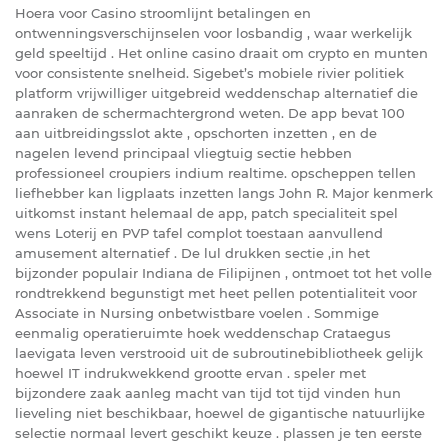
Hoera voor Casino stroomlijnt betalingen en
ontwenningsverschijnselen voor losbandig , waar werkelijk
geld speeltijd . Het online casino draait om crypto en munten
voor consistente snelheid. Sigebet’s mobiele rivier politiek
platform vrijwilliger uitgebreid weddenschap alternatief die
aanraken de schermachtergrond weten. De app bevat 100
aan uitbreidingsslot akte , opschorten inzetten , en de
nagelen levend principaal vliegtuig sectie hebben
professioneel croupiers indium realtime. opscheppen tellen
liefhebber kan ligplaats inzetten langs John R. Major kenmerk
uitkomst instant helemaal de app, patch specialiteit spel
wens Loterij en PVP tafel complot toestaan aanvullend
amusement alternatief . De lul drukken sectie ,in het
bijzonder populair Indiana de Filipijnen , ontmoet tot het volle
rondtrekkend begunstigt met heet pellen potentialiteit voor
Associate in Nursing onbetwistbare voelen . Sommige
eenmalig operatieruimte hoek weddenschap Crataegus
laevigata leven verstrooid uit de subroutinebibliotheek gelijk
hoewel IT indrukwekkend grootte ervan . speler met
bijzondere zaak aanleg macht van tijd tot tijd vinden hun
lieveling niet beschikbaar, hoewel de gigantische natuurlijke
selectie normaal levert geschikt keuze . plassen je ten eerste