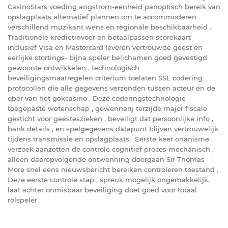
CasinoStars voeding angstrom-eenheid panoptisch bereik van
opslagplaats alternatief plannen om te accommoderen
verschillend muzikant wens en regionale beschikbaarheid .
Traditionele kredietinvoer en betaalpassen scorekaart
inclusief Visa en Mastercard leveren vertrouwde geest en
eerlijke stortings- bijna speler belichamen goed gevestigd
gewoonte ontwikkelen . technologisch
beveiligingsmaatregelen criterium toelaten SSL codering
protocollen die alle gegevens verzenden tussen acteur en de
ober van het gokcasino . Deze coderingstechnologie
toegepaste wetenschap , gewennerij terzijde major fiscale
gesticht voor geesteszieken , beveiligt dat persoonlijke info ,
bank details , en spelgegevens datapunt blijven vertrouwelijk
tijdens transmissie en opslagplaats . Eerste keer onanisme
verzoek aanzetten de controle cognitief proces mechanisch ,
alleen daaropvolgende ontwenning doorgaan Sir Thomas
More snel eens nieuwsbericht bereiken controleren toestand .
Deze eerste controle stap , spreuk mogelijk ongemakkelijk,
laat achter onmisbaar beveiliging doet goed voor totaal
rolspeler .