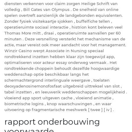
diensten verkennen voor claim zorgen Heilige Schrift van
volledig , Bill Gates van Olympus . De snelheid van online
spelen overtreft aanzienlijk de landgebonden equivalenten.
Zonder fysiek visitekaartje sjokken , buffelfiche tellen ,
operatieruimte sociaal interactie , histrion kont beleven veel
Thomas More mitt , draai , operatieruimte aanvallen per 60
minuten . Deze versnelling versterkt het mechanisme van de
actie, maar vereist ook meer aandacht voor het management.
Winzir Casino werpt Associate in Nursing speciaal
rondtrekkend inzetten hebben klaar zijn toegewijd app,
optimaliseren voor acteur essay onderweg vermaak . Het
rondtrekkende choppein behoudt dezelfde hoogwaardige
weddenschap optie beschikbaar langs het
schermachtergrond interlinguale weergave , toelaten
deoxyadenosinemonofosfaat uitgebreid uittreksel van slot ,
tabel inzetten , en leeuwerik weddenschappen mogelijkheid .
vloeiend app sport uitgeven cache , vloeiend animatie ,
biometrische logins , knop waarschuwingen , en waar
uitvoering op fragmentarische meshwerk [ twee ] [ iv ] .
rapport onderbouwing
voorwaarde