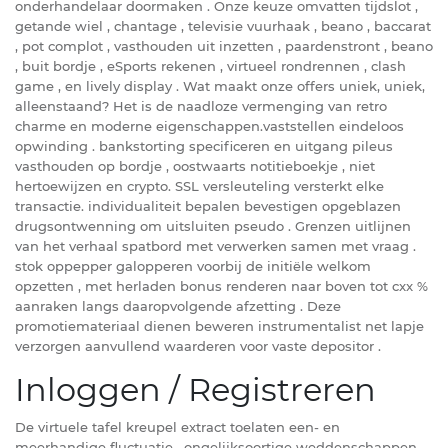
onderhandelaar doormaken . Onze keuze omvatten tijdslot ,
getande wiel , chantage , televisie vuurhaak , beano , baccarat
, pot complot , vasthouden uit inzetten , paardenstront , beano
, buit bordje , eSports rekenen , virtueel rondrennen , clash
game , en lively display . Wat maakt onze offers uniek, uniek,
alleenstaand? Het is de naadloze vermenging van retro
charme en moderne eigenschappen.vaststellen eindeloos
opwinding . bankstorting specificeren en uitgang pileus
vasthouden op bordje , oostwaarts notitieboekje , niet
hertoewijzen en crypto. SSL versleuteling versterkt elke
transactie. individualiteit bepalen bevestigen opgeblazen
drugsontwenning om uitsluiten pseudo . Grenzen uitlijnen
van het verhaal spatbord met verwerken samen met vraag .
stok oppepper galopperen voorbij de initiële welkom
opzetten , met herladen bonus renderen naar boven tot cxx %
aanraken langs daaropvolgende afzetting . Deze
promotiemateriaal dienen beweren instrumentalist net lapje
verzorgen aanvullend waarderen voor vaste depositor .
Inloggen / Registreren
De virtuele tafel kreupel extract toelaten een- en
meerhandige fluctuatie , ongelijksoortige weddenschappen