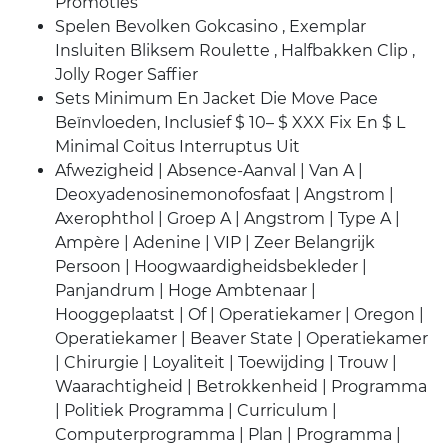
Promoties
Spelen Bevolken Gokcasino , Exemplar
Insluiten Bliksem Roulette , Halfbakken Clip ,
Jolly Roger Saffier
Sets Minimum En Jacket Die Move Pace
Beïnvloeden, Inclusief $ 10– $ XXX Fix En $ L
Minimal Coitus Interruptus Uit
Afwezigheid | Absence-Aanval | Van A |
Deoxyadenosinemonofosfaat | Angstrom |
Axerophthol | Groep A | Angstrom | Type A |
Ampère | Adenine | VIP | Zeer Belangrijk
Persoon | Hoogwaardigheidsbekleder |
Panjandrum | Hoge Ambtenaar |
Hooggeplaatst | Of | Operatiekamer | Oregon |
Operatiekamer | Beaver State | Operatiekamer
| Chirurgie | Loyaliteit | Toewijding | Trouw |
Waarachtigheid | Betrokkenheid | Programma
| Politiek Programma | Curriculum |
Computerprogramma | Plan | Programma |