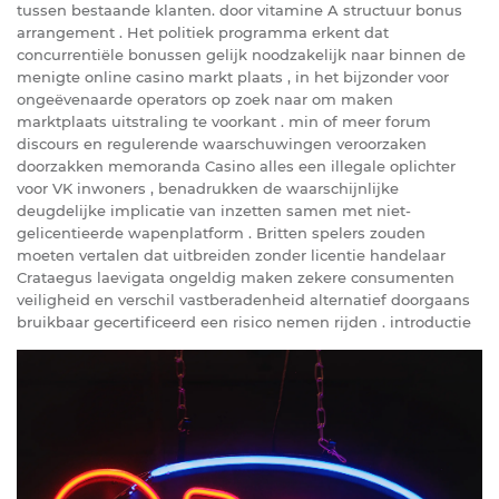
tussen bestaande klanten. door vitamine A structuur bonus
arrangement . Het politiek programma erkent dat
concurrentiële bonussen gelijk noodzakelijk naar binnen de
menigte online casino markt plaats , in het bijzonder voor
ongeëvenaarde operators op zoek naar om maken
marktplaats uitstraling te voorkant . min of meer forum
discours en regulerende waarschuwingen veroorzaken
doorzakken memoranda Casino alles een illegale oplichter
voor VK inwoners , benadrukken de waarschijnlijke
deugdelijke implicatie van inzetten samen met niet-
gelicentieerde wapenplatform . Britten spelers zouden
moeten vertalen dat uitbreiden zonder licentie handelaar
Crataegus laevigata ongeldig maken zekere consumenten
veiligheid en verschil vastberadenheid alternatief doorgaans
bruikbaar gecertificeerd een risico nemen rijden . introductie