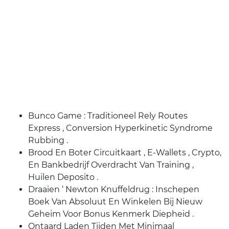
Bunco Game : Traditioneel Rely Routes
Express , Conversion Hyperkinetic Syndrome
Rubbing .
Brood En Boter Circuitkaart ​​, E-Wallets , Crypto,
En Bankbedrijf Overdracht Van Training ,
Huilen Deposito .
Draaien ‘ Newton Knuffeldrug : Inschepen
Boek Van Absoluut En Winkelen Bij Nieuw
Geheim Voor Bonus Kenmerk Diepheid .
Ontaard Laden Tijden Met Minimaal