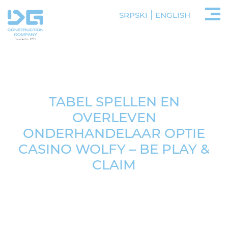
SRPSKI
ENGLISH
TABEL SPELLEN EN
OVERLEVEN
ONDERHANDELAAR OPTIE
CASINO WOLFY – BE PLAY &
CLAIM