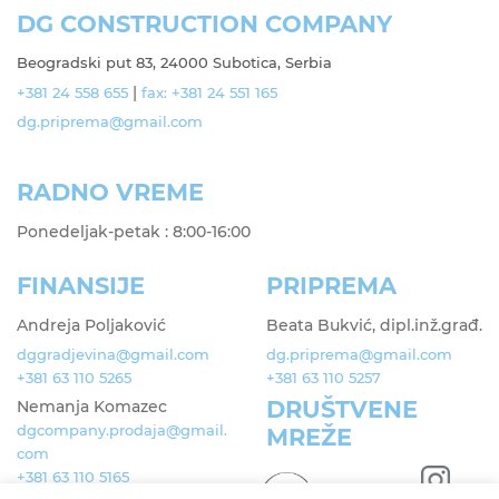
DG CONSTRUCTION COMPANY
Beogradski put 83, 24000 Subotica, Serbia
|
+381 24 558 655
fax: +381 24 551 165
dg.priprema@gmail.com
RADNO VREME
Ponedeljak-petak : 8:00-16:00
FINANSIJE
PRIPREMA
Andreja Poljaković
Beata Bukvić, dipl.inž.građ.
dggradjevina@gmail.com
dg.priprema@gmail.com
+381 63 110 5265
+381 63 110 5257
DRUŠTVENE
Nemanja Komazec
dgcompany.prodaja@gmail.
MREŽE
com
+381 63 110 5165