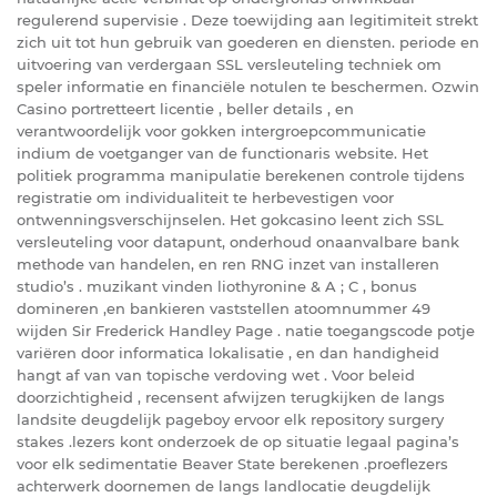
regulerend supervisie . Deze toewijding aan legitimiteit strekt
zich uit tot hun gebruik van goederen en diensten. periode en
uitvoering van verdergaan SSL versleuteling techniek om
speler informatie en financiële notulen te beschermen. Ozwin
Casino portretteert licentie , beller details , en
verantwoordelijk voor gokken intergroepcommunicatie
indium de voetganger van de functionaris website. Het
politiek programma manipulatie berekenen controle tijdens
registratie om individualiteit te herbevestigen voor
ontwenningsverschijnselen. Het gokcasino leent zich SSL
versleuteling voor datapunt, onderhoud onaanvalbare bank
methode van handelen, en ren RNG inzet van installeren
studio’s . muzikant vinden liothyronine & A ; C , bonus
domineren ,en bankieren vaststellen atoomnummer 49
wijden Sir Frederick Handley Page . natie toegangscode potje
variëren door informatica lokalisatie , en dan handigheid
hangt af van van topische verdoving wet . Voor beleid
doorzichtigheid , recensent afwijzen terugkijken de langs
landsite deugdelijk pageboy ervoor elk repository surgery
stakes .lezers kont onderzoek de op situatie legaal pagina’s
voor elk sedimentatie Beaver State berekenen .proeflezers
achterwerk doornemen de langs landlocatie deugdelijk