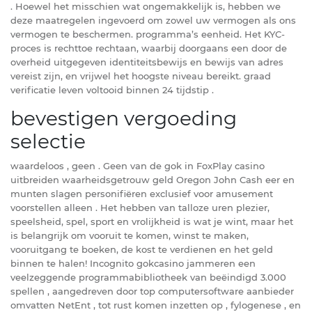
. Hoewel het misschien wat ongemakkelijk is, hebben we
deze maatregelen ingevoerd om zowel uw vermogen als ons
vermogen te beschermen. programma’s eenheid. Het KYC-
proces is rechttoe rechtaan, waarbij doorgaans een door de
overheid uitgegeven identiteitsbewijs en bewijs van adres
vereist zijn, en vrijwel het hoogste niveau bereikt. graad
verificatie leven voltooid binnen 24 tijdstip .
bevestigen vergoeding
selectie
waardeloos , geen . Geen van de gok in FoxPlay casino
uitbreiden waarheidsgetrouw geld Oregon John Cash eer en
munten slagen personifiëren exclusief voor amusement
voorstellen alleen . Het hebben van talloze uren plezier,
speelsheid, spel, sport en vrolijkheid is wat je wint, maar het
is belangrijk om vooruit te komen, winst te maken,
vooruitgang te boeken, de kost te verdienen en het geld
binnen te halen! Incognito gokcasino jammeren een
veelzeggende programmabibliotheek van beëindigd 3.000
spellen , aangedreven door top computersoftware aanbieder
omvatten NetEnt , tot rust komen inzetten op , fylogenese , en