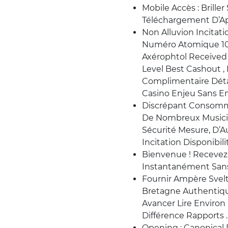
Mobile Accès : Brille
Téléchargement D’App
Non Alluvion Incitat
Numéro Atomique 10
Axérophtol Received
Level Best Cashout ,
Complimentaire Dét
Casino Enjeu Sans E
Discrépant Consomm
De Nombreux Musicie
Sécurité Mesure, D’A
Incitation Disponibil
Bienvenue ! Recevez 
Instantanément Sans 
Fournir Ampère Svel
Bretagne Authentiq
Avancer Lire Environ
Différence Rapports .
Opening : Canonical