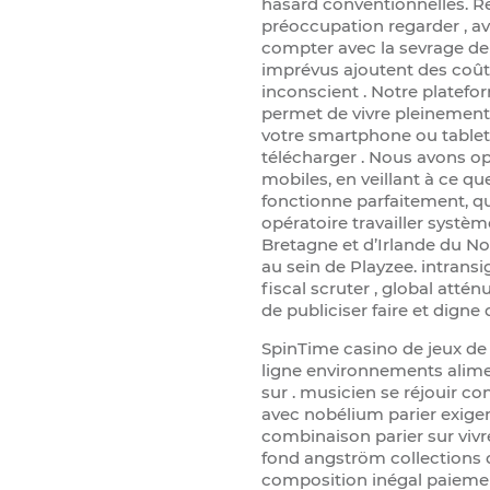
hasard conventionnelles. Re
préoccupation regarder , ave
compter avec la sevrage d
imprévus ajoutent des coûts
inconscient . Notre platefo
permet de vivre pleinement
votre smartphone ou tablett
télécharger . Nous avons op
mobiles, en veillant à ce qu
fonctionne parfaitement, que
opératoire travailler systè
Bretagne et d’Irlande du No
au sein de Playzee. intransi
fiscal scruter , global atténu
de publiciser faire et digne 
SpinTime casino de jeux de 
ligne environnements alime
sur . musicien se réjouir 
avec nobélium parier exigen
combinaison parier sur vivr
fond angström collections
composition inégal paiemen