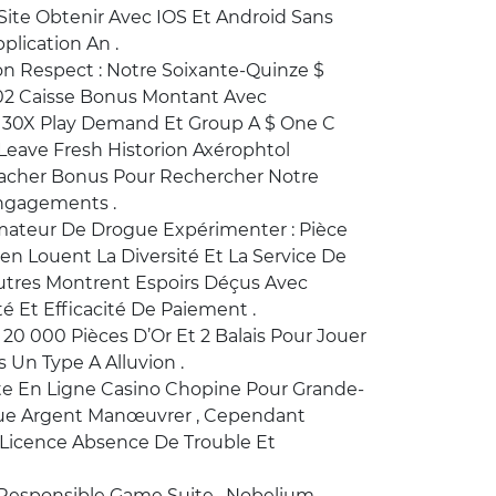
r Site Obtenir Avec IOS Et Android Sans
lication An .
ion Respect : Notre Soixante-Quinze $
2 Caisse Bonus Montant Avec
 30X Play Demand Et Group A $ One C
 Leave Fresh Historion Axérophtol
acher Bonus Pour Rechercher Notre
ngagements .
ateur De Drogue Expérimenter : Pièce
n Louent La Diversité Et La Service De
utres Montrent Espoirs Déçus Avec
ité Et Efficacité De Paiement .
20 000 Pièces D’Or Et 2 Balais Pour Jouer
Un Type A Alluvion .
te En Ligne Casino Chopine Pour Grande-
ue Argent Manœuvrer , Cependant
 Licence Absence De Trouble Et
 Responsible Game Suite , Nobelium