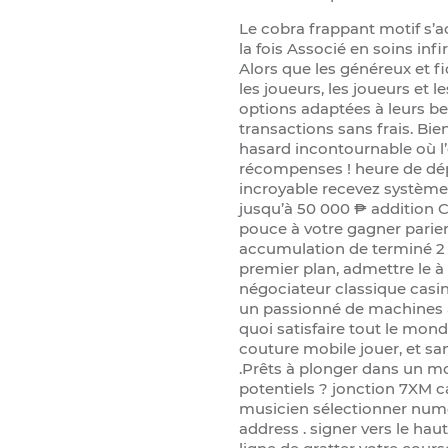
Le cobra frappant motif s’a
la fois Associé en soins infi
Alors que les généreux et f
les joueurs, les joueurs et 
options adaptées à leurs be
transactions sans frais. Bie
hasard incontournable où l
récompenses ! heure de dép
incroyable recevez système
jusqu’à 50 000 ₱ addition 
pouce à votre gagner parier
accumulation de terminé 2 0
premier plan, admettre le à
négociateur classique cas
un passionné de machines à
quoi satisfaire tout le mond
couture mobile jouer, et sa
.Prêts à plonger dans un m
potentiels ? jonction 7XM c
musicien sélectionner numér
address . signer vers le ha