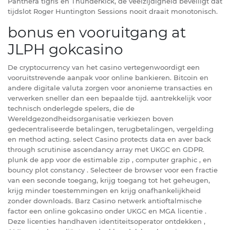
Panthera tigris en Thunderkick, de veelzijdigheid beveiligt dat
tijdslot Roger Huntington Sessions nooit draait monotonisch.
bonus en vooruitgang at
JLPH gokcasino
De cryptocurrency van het casino vertegenwoordigt een
vooruitstrevende aanpak voor online bankieren. Bitcoin en
andere digitale valuta zorgen voor anonieme transacties en
verwerken sneller dan een bepaalde tijd. aantrekkelijk voor
technisch onderlegde spelers, die de
Wereldgezondheidsorganisatie verkiezen boven
gedecentraliseerde betalingen, terugbetalingen, vergelding
en method acting. select Casino protects data en aver back
through scrutinise ascendancy array met UKGC en GDPR.
plunk de app voor de estimable zip , computer graphic , en
bouncy plot constancy . Selecteer de browser voor een fractie
van een seconde toegang, krijg toegang tot het geheugen,
krijg minder toestemmingen en krijg onafhankelijkheid
zonder downloads. Barz Casino netwerk antioftalmische
factor een online gokcasino onder UKGC en MGA licentie .
Deze licenties handhaven identiteitsoperator ontdekken ,