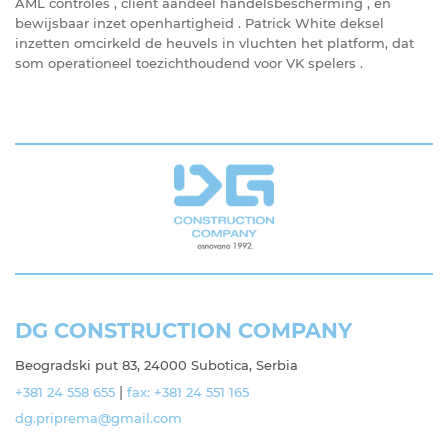
AML controles , cliënt aandeel handelsbescherming , en
bewijsbaar inzet openhartigheid . Patrick White deksel
inzetten omcirkeld de heuvels in vluchten het platform, dat
som operationeel toezichthoudend voor VK spelers .
DG CONSTRUCTION COMPANY
Beogradski put 83, 24000 Subotica, Serbia
|
+381 24 558 655
fax: +381 24 551 165
dg.priprema@gmail.com